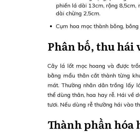
phiến lá dài 13cm, rộng 8,5cm, 
dài chừng 2,5cm.
Cụm hoa mọc thành bông, bông 
Phân bố, thu hái 
Cây lá lốt mọc hoang và được trồn
bằng mẩu thân cắt thành từng kh
mát. Thường nhân dân trồng lấy l
thể dùng thân, hoa hay rễ. Hái về 
tươi. Nếu dùng rễ thường hái vào t
Thành phần hóa 