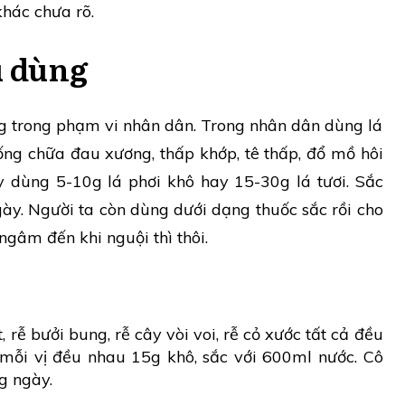
khác chưa rõ.
u dùng
ng trong phạm vi nhân dân. Trong nhân dân dùng lá
ống chữa đau xương, thấp khớp, tê thấp, đổ mồ hôi
ày dùng 5-10g lá phơi khô hay 15-30g lá tươi. Sắc
gày. Người ta còn dùng dưới dạng thuốc sắc rồi cho
gâm đến khi nguội thì thôi.
, rễ bưởi bung, rễ cây vòi voi, rễ cỏ xước tất cả đều
 mỗi vị đều nhau 15g khô, sắc với 600ml nước. Cô
g ngày.