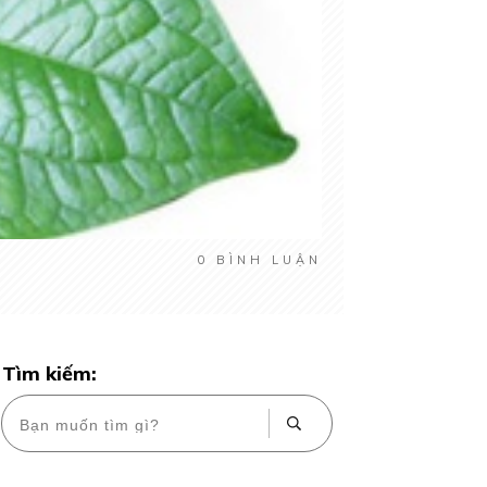
0
BÌNH LUẬN
Tìm kiếm: