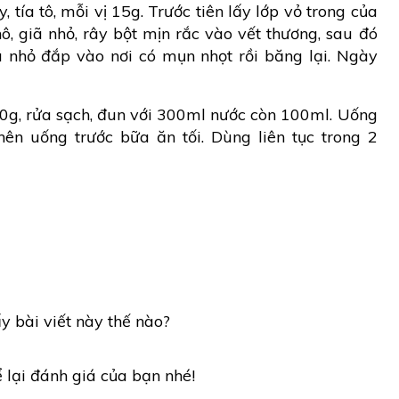
y, tía tô, mỗi vị 15g. Trước tiên lấy lớp vỏ trong của
ô, giã nhỏ, rây bột mịn rắc vào vết thương, sau đó
iã nhỏ đắp vào nơi có mụn nhọt rồi băng lại. Ngày
20g, rửa sạch, đun với 300ml nước còn 100ml. Uống
nên uống trước bữa ăn tối. Dùng liên tục trong 2
y bài viết này thế nào?
ể lại đánh giá của bạn nhé!