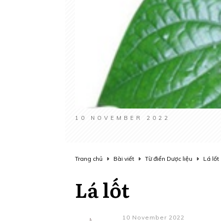
10 NOVEMBER 2022
Trang chủ
Bài viết
Từ điển Dược liệu
Lá lốt
Lá lốt
10 November 2022