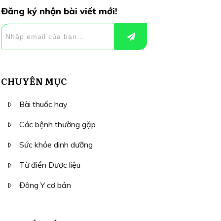
Đăng ký nhận bài viết mới!
CHUYÊN MỤC
Bài thuốc hay
Các bệnh thường gặp
Sức khỏe dinh dưỡng
Từ điển Dược liệu
Đông Y cơ bản