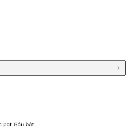
c pạt, Bẩu bát