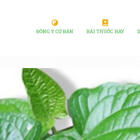
ĐÔNG Y CƠ BẢN
BÀI THUỐC HAY