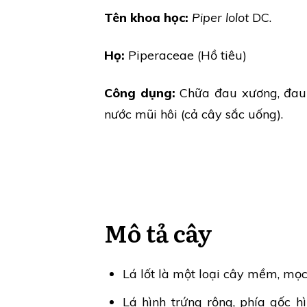
Tên khoa học:
Piper lolot
DC.
Họ:
Piperaceae (Hồ tiêu)
Công dụng:
Chữa đau xương, đau 
nước mũi hôi (cả cây sắc uống).
Mô tả cây
Lá lốt là một loại cây mềm, mọc 
Lá hình trứng rộng, phía gốc hì