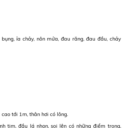
bụng, ỉa chảy, nôn mửa, đau răng, đau đầu, chảy
cao tới 1m, thân hơi có lông.
nh tim, đầu lá nhọn, soi lên có những điểm trong,