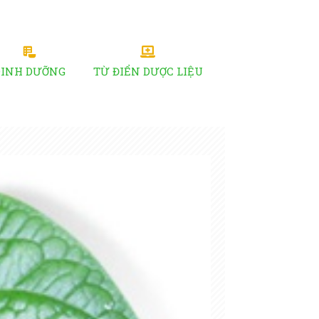
DINH DƯỠNG
TỪ ĐIỂN DƯỢC LIỆU