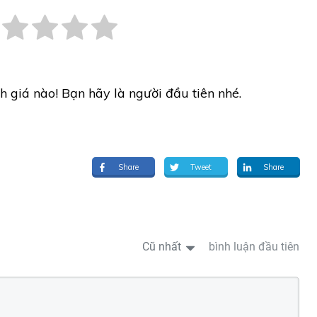
h giá nào! Bạn hãy là người đầu tiên nhé.
Share
Tweet
Share
Cũ nhất
bình luận đầu tiên