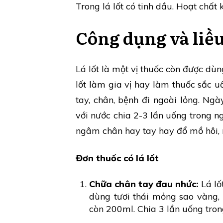
Trong lá lốt có tinh dầu. Hoạt chất 
Công dụng và liề
Lá lốt là một vị thuốc còn được dù
lốt làm gia vị hay làm thuốc sắc u
tay, chân, bệnh đi ngoài lỏng. Ng
với nước chia 2-3 lần uống trong n
ngâm chân hay tay hay đổ mồ hôi, n
Đơn thuốc có lá lốt
Chữa chân tay đau nhức:
Lá lốt
dùng tươi thái mỏng sao vàng,
còn 200ml. Chia 3 lần uống tron