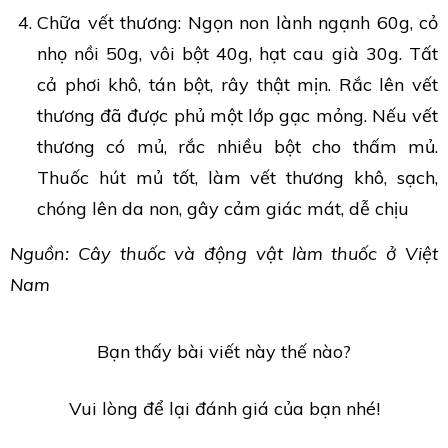
Chữa vết thương: Ngọn non lành ngạnh 60g, cỏ
nhọ nồi 50g, vôi bột 40g, hạt cau già 30g. Tất
cả phơi khô, tán bột, rây thật mịn. Rắc lên vết
thương đã được phủ một lớp gạc mỏng. Nếu vết
thương có mủ, rắc nhiều bột cho thấm mủ.
Thuốc hút mủ tốt, làm vết thương khô, sạch,
chóng lên da non, gây cảm giác mát, dễ chịu
Nguồn: Cây thuốc và động vật làm thuốc ở Việt
Nam
Bạn thấy bài viết này thế nào?
Vui lòng để lại đánh giá của bạn nhé!