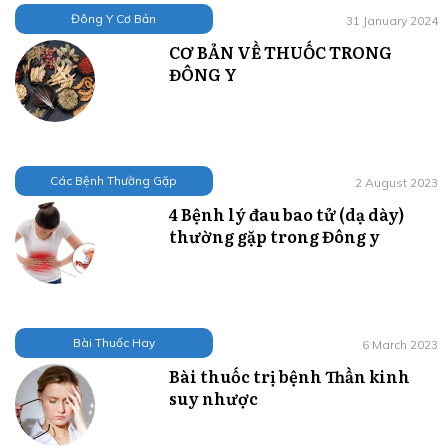
Đông Y Cơ Bản
31 January 2024
CƠ BẢN VỀ THUỐC TRONG
ĐÔNG Y
Các Bệnh Thường Gặp
2 August 2023
4 Bệnh lý đau bao tử (dạ dày)
thường gặp trong Đông y
Bài Thuốc Hay
6 March 2023
Bài thuốc trị bệnh Thần kinh
suy nhược