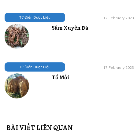
Từ Điển Dược Liệu
17 February 2023
Sâm Xuyên Đá
Từ Điển Dược Liệu
17 February 2023
Tổ Mối
BÀI VIẾT LIÊN QUAN