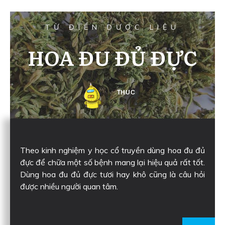
TỪ ĐIỂN DƯỢC LIỆU
HOA ĐU ĐỦ ĐỰC
THUC
Theo kinh nghiệm y học cổ truyền dùng hoa đu đủ
đực để chữa một số bệnh mang lại hiệu quả rất tốt.
Dùng hoa đu đủ đực tươi hay khô cũng là câu hỏi
được nhiều người quan tâm.