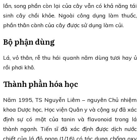
lần, song phần còn lại của cây vẫn có khả năng tái
sinh cây chồi khỏe. Ngoài công dụng làm thuốc,
phần thân cành của cây được sử dụng làm củi.
Bộ phận dùng
Lá, vỏ thân, rễ thu hái quanh năm dùng tươi hay ủ
rồi phơi khô.
Thành phần hóa học
Năm 1995, TS Nguyễn Liêm – nguyên Chủ nhiệm
khoa Dược học, Học viện Quân y và cộng sự đã xác
định sự có mặt của tanin và flavonoid trong lá
thành ngạnh. Tiến sĩ đã xác định được dịch nước
chiết của lá đỏ ngọn (1/16) có tác dụng chống oxy