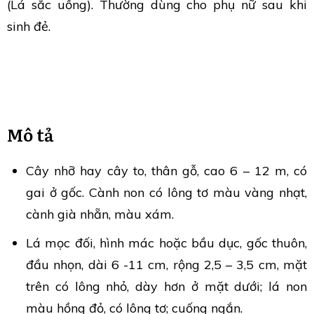
(Lá sắc uống). Thường dùng cho phụ nữ sau khi
sinh đẻ.
Mô tả
Cây nhỡ hay cây to, thân gỗ, cao 6 – 12 m, có
gai ở gốc. Cành non có lông tơ màu vàng nhạt,
cành già nhẵn, màu xám.
Lá mọc đối, hình mác hoặc bầu dục, gốc thuôn,
đầu nhọn, dài 6 -11 cm, rộng 2,5 – 3,5 cm, mặt
trên có lông nhỏ, dày hơn ở mặt dưới; lá non
màu hồng đỏ, có lông tơ; cuống ngắn.