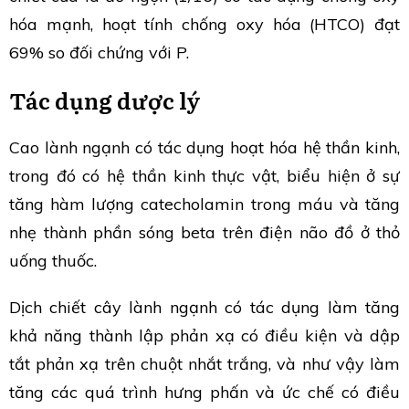
hóa mạnh, hoạt tính chống oxy hóa (HTCO) đạt
69% so đối chứng với P.
Tác dụng dược lý
Cao lành ngạnh có tác dụng hoạt hóa hệ thần kinh,
trong đó có hệ thần kinh thực vật, biểu hiện ở sự
tăng hàm lượng catecholamin trong máu và tăng
nhẹ thành phần sóng beta trên điện não đồ ở thỏ
uống thuốc.
Dịch chiết cây lành ngạnh có tác dụng làm tăng
khả năng thành lập phản xạ có điều kiện và dập
tắt phản xạ trên chuột nhắt trắng, và như vậy làm
tăng các quá trình hưng phấn và ức chế có điều