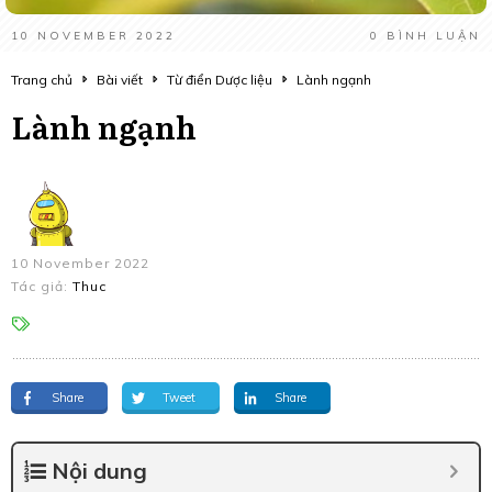
10 NOVEMBER 2022
0
BÌNH LUẬN
Trang chủ
Bài viết
Từ điển Dược liệu
Lành ngạnh
Lành ngạnh
10 November 2022
Tác giả:
Thuc
Share
Tweet
Share
Nội dung