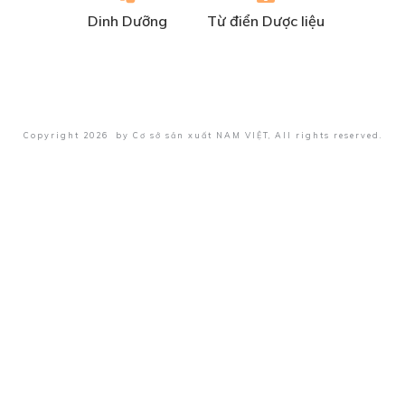
Dinh Dưỡng
Từ điển Dược liệu
Copyright
2026
by
Cơ sở sản xuất NAM VIỆT
, All rights reserved.