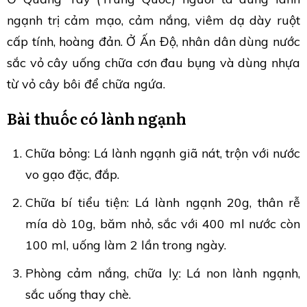
ngạnh trị cảm mạo, cảm nắng, viêm dạ dày ruột
cấp tính, hoàng đản. Ở Ấn Độ, nhân dân dùng nước
sắc vỏ cây uống chữa cơn đau bụng và dùng nhựa
từ vỏ cây bôi để chữa ngứa.
Bài thuốc có lành ngạnh
Chữa bỏng: Lá lành ngạnh giã nát, trộn với nước
vo gạo đặc, đắp.
Chữa bí tiểu tiện: Lá lành ngạnh 20g, thân rễ
mía dò 10g, băm nhỏ, sắc với 400 ml nước còn
100 ml, uống làm 2 lần trong ngày.
Phòng cảm nắng, chữa lỵ: Lá non lành ngạnh,
sắc uống thay chè.