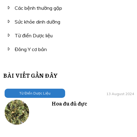
Các bệnh thường gặp
Sức khỏe dinh dưỡng
Từ điển Dược liệu
Đông Y cơ bản
BÀI VIẾT GẦN ĐÂY
Từ Điển Dược Liệu
13 August 2024
Hoa đu đủ đực