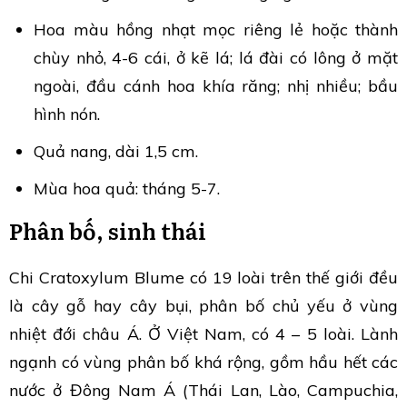
Hoa màu hồng nhạt mọc riêng lẻ hoặc thành
chùy nhỏ, 4-6 cái, ở kẽ lá; lá đài có lông ở mặt
ngoài, đầu cánh hoa khía răng; nhị nhiều; bầu
hình nón.
Quả nang, dài 1,5 cm.
Mùa hoa quả: tháng 5-7.
Phân bố, sinh thái
Chi Cratoxylum Blume có 19 loài trên thế giới đều
là cây gỗ hay cây bụi, phân bố chủ yếu ở vùng
nhiệt đới châu Á. Ở Việt Nam, có 4 – 5 loài. Lành
ngạnh có vùng phân bố khá rộng, gồm hầu hết các
nước ở Đông Nam Á (Thái Lan, Lào, Campuchia,