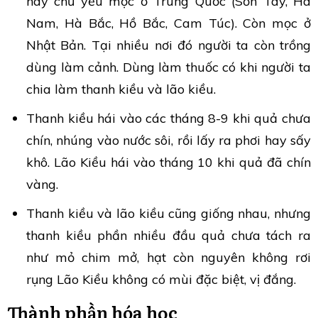
này chủ yếu mọc ở Trung Quốc (Sơn Tây, Hà
Nam, Hà Bắc, Hồ Bắc, Cam Túc). Còn mọc ở
Nhật Bản. Tại nhiều nơi đó người ta còn trồng
dùng làm cảnh. Dùng làm thuốc có khi người ta
chia làm thanh kiều và lão kiều.
Thanh kiều hái vào các tháng 8-9 khi quả chưa
chín, nhúng vào nước sôi, rồi lấy ra phơi hay sấy
khô. Lão Kiều hái vào tháng 10 khi quả đã chín
vàng.
Thanh kiều và lão kiều cũng giống nhau, nhưng
thanh kiều phần nhiều đầu quả chưa tách ra
như mỏ chim mở, hạt còn nguyên không rơi
rụng Lão Kiều không có mùi đặc biệt, vị đắng.
Thành phần hóa học