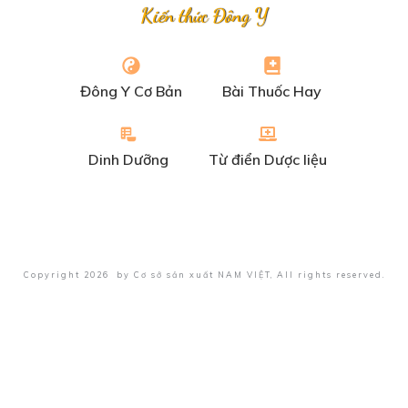
Kiến thức Đông Y
Đông Y Cơ Bản
Bài Thuốc Hay
Dinh Dưỡng
Từ điển Dược liệu
Copyright
2026
by
Cơ sở sản xuất NAM VIỆT
, All rights reserved.