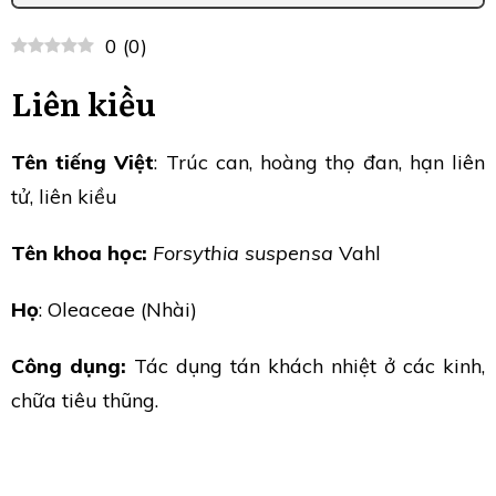
0
(
0
)
Liên kiều
Tên tiếng Việt
: Trúc can, hoàng thọ đan, hạn liên
tử, liên kiều
Tên khoa học:
Forsythia suspensa
Vahl
Họ
: Oleaceae (Nhài)
Công dụng:
Tác dụng tán khách nhiệt ở các kinh,
chữa tiêu thũng.