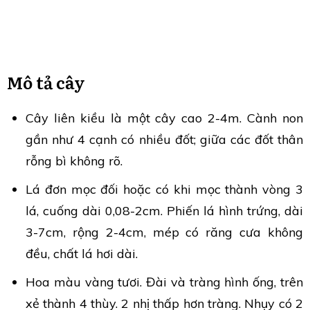
Mô tả cây
Cây liên kiều là một cây cao 2-4m. Cành non
gần như 4 cạnh có nhiều đốt; giữa các đốt thân
rỗng bì không rõ.
Lá đơn mọc đối hoặc có khi mọc thành vòng 3
lá, cuống dài 0,08-2cm. Phiến lá hình trứng, dài
3-7cm, rộng 2-4cm, mép có răng cưa không
đều, chất lá hơi dài.
Hoa màu vàng tươi. Đài và tràng hình ống, trên
xẻ thành 4 thùy. 2 nhị thấp hơn tràng. Nhụy có 2