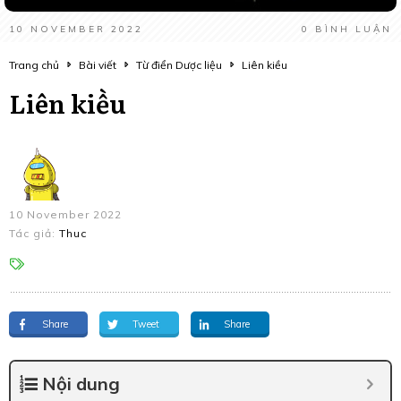
10 NOVEMBER 2022
0
BÌNH LUẬN
Trang chủ
Bài viết
Từ điển Dược liệu
Liên kiều
Liên kiều
10 November 2022
Tác giả:
Thuc
Share
Tweet
Share
Nội dung