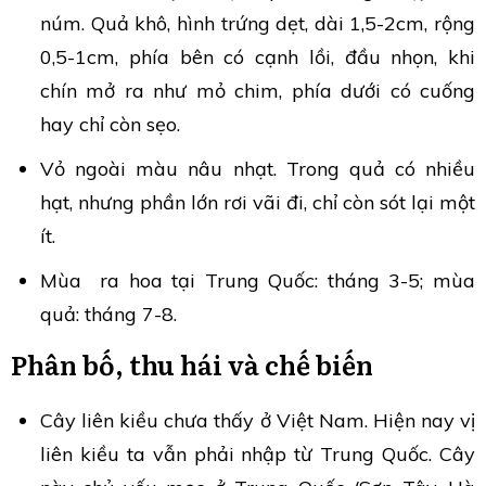
núm. Quả khô, hình trứng dẹt, dài 1,5-2cm, rộng
0,5-1cm, phía bên có cạnh lồi, đầu nhọn, khi
chín mở ra như mỏ chim, phía dưới có cuống
hay chỉ còn sẹo.
Vỏ ngoài màu nâu nhạt. Trong quả có nhiều
hạt, nhưng phần lớn rơi vãi đi, chỉ còn sót lại một
ít.
Mùa ra hoa tại Trung Quốc: tháng 3-5; mùa
quả: tháng 7-8.
Phân bố, thu hái và chế biến
Cây liên kiều chưa thấy ở Việt Nam. Hiện nay vị
liên kiều ta vẫn phải nhập từ Trung Quốc. Cây