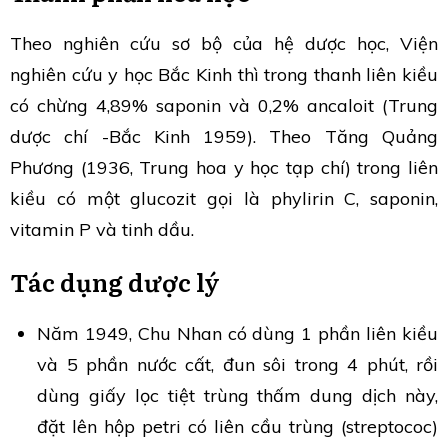
Theo nghiên cứu sơ bộ của hệ dược học, Viện
nghiên cứu y học Bắc Kinh thì trong thanh liên kiều
có chừng 4,89% saponin và 0,2% ancaloit (Trung
dược chí -Bắc Kinh 1959). Theo Tăng Quảng
Phương (1936, Trung hoa y học tạp chí) trong liên
kiều có một glucozit gọi là phylirin C, saponin,
vitamin P và tinh dầu.
Tác dụng dược lý
Năm 1949, Chu Nhan có dùng 1 phần liên kiều
và 5 phần nước cất, đun sôi trong 4 phút, rồi
dùng giấy lọc tiệt trùng thấm dung dịch này,
đặt lên hộp petri có liên cầu trùng (streptococ)