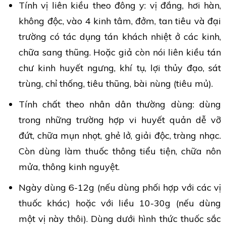
Tính vị liên kiều theo đông y: vị đắng, hơi hàn,
không độc, vào 4 kinh tâm, đởm, tan tiêu và đại
trường có tác dụng tán khách nhiệt ở các kinh,
chữa sang thũng. Hoặc giả còn nói liên kiều tán
chư kinh huyết ngưng, khí tụ, lợi thủy đạo, sát
trùng, chỉ thống, tiêu thũng, bài nùng (tiêu mủ).
Tính chất theo nhân dân thường dùng: dùng
trong những trường hợp vi huyết quản dễ vỡ
đứt, chữa mụn nhọt, ghẻ lở, giải độc, tràng nhạc.
Còn dùng làm thuốc thông tiểu tiện, chữa nôn
mửa, thông kinh nguyệt.
Ngày dùng 6-12g (nếu dùng phối hợp với các vị
thuốc khác) hoặc với liều 10-30g (nếu dùng
một vị này thôi). Dùng dưới hình thức thuốc sắc