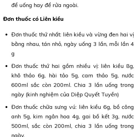
để uống hay để rửa ngoài.
Đơn thuốc có Liên kiều
Đơn thuốc thứ nhất: liên kiều và vừng đen hai vị
bằng nhau, tán nhỏ, ngày uống 3 lần, mỗi lần 4
g
Đơn thuốc thứ hai gồm nhiều vị: liên kiều 8g,
khô thảo 6g, hài tảo 5g, cam thảo 5g, nước
600ml sắc còn 200ml. Chia 3 lần uống trong
ngày (kinh nghiệm của Diệp Quyết Tuyền)
Đơn thuốc chữa sưng vú: liên kiều 6g, bồ công
anh 5g, kim ngân hoa 4g, gai bồ kết 3g, nước
500ml, sắc còn 200ml, chia 3 lần uống trong
ngày.