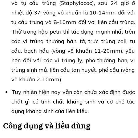
và tụ cầu trùng (Staphylococ), sau 24 giờ ở
nhiệt độ 37, vòng vô khuẩn là 10-14mm đối với
tụ cầu trùng và 8-10mm đối với liên cầu trùng.
Thử trong hộp petri thì tác dụng mạnh nhất trên
các vi trùng thương hàn, tả, trực trùng coli, tụ
cầu, bạch hầu (vòng vô khuẩn 11-20mm), yếu
hơn đối với các vi trùng lỵ, phó thương hàn, vi
trùng sinh mủ, liên cầu tan huyết, phế cầu (vòng
vô khuẩn 2-10mm)
Tuy nhiên hiện nay vẫn còn chưa xác định được
chất gì có tính chất kháng sinh và cơ chế tác
dụng kháng sinh của liên kiều.
Công dụng và liều dùng