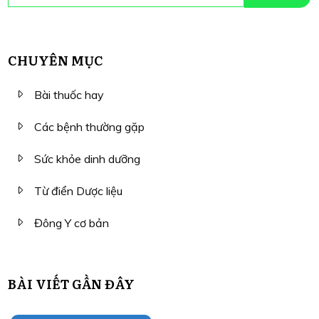
CHUYÊN MỤC
Bài thuốc hay
Các bệnh thường gặp
Sức khỏe dinh dưỡng
Từ điển Dược liệu
Đông Y cơ bản
BÀI VIẾT GẦN ĐÂY