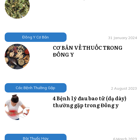
Đông Y Cơ Bản
31 January 2024
CƠ BẢN VỀ THUỐC TRONG
ĐÔNG Y
Các Bệnh Thường Gặp
2 August 2023
4 Bệnh lý đau bao tử (dạ dày)
thường gặp trong Đông y
Bài Thuốc Hay
6 March 2023