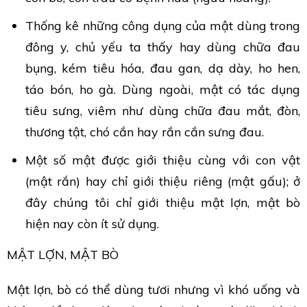
Thống kê những công dụng của mật dùng trong
đông y, chủ yếu ta thấy hay dùng chữa đau
bụng, kém tiêu hóa, đau gan, dạ dày, ho hen,
táo bón, ho gà. Dùng ngoài, mật có tác dụng
tiêu sưng, viêm như dùng chữa đau mắt, đòn,
thương tật, chó cắn hay rắn cắn sưng đau.
Một số mật được giới thiệu cùng với con vật
(mật rắn) hay chỉ giới thiệu riêng (mật gấu); ở
đây chúng tôi chỉ giới thiệu mật lợn, mật bò
hiện nay còn ít sử dụng.
MẬT LỢN, MẬT BÒ
Mật lợn, bò có thể dùng tươi nhưng vì khó uống và