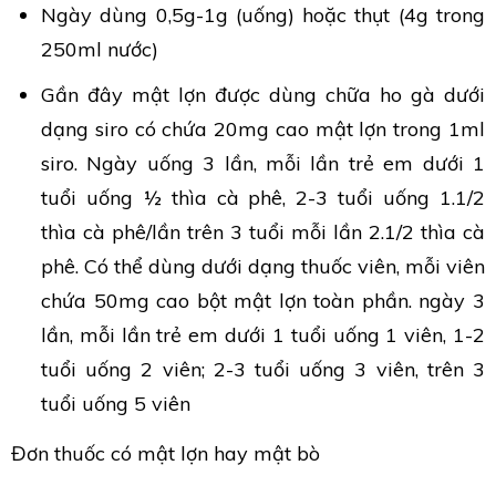
Ngày dùng 0,5g-1g (uống) hoặc thụt (4g trong
250ml nước)
Gần đây mật lợn được dùng chữa ho gà dưới
dạng siro có chứa 20mg cao mật lợn trong 1ml
siro. Ngày uống 3 lần, mỗi lần trẻ em dưới 1
tuổi uống ½ thìa cà phê, 2-3 tuổi uống 1.1/2
thìa cà phê/lần trên 3 tuổi mỗi lần 2.1/2 thìa cà
phê. Có thể dùng dưới dạng thuốc viên, mỗi viên
chứa 50mg cao bột mật lợn toàn phần. ngày 3
lần, mỗi lần trẻ em dưới 1 tuổi uống 1 viên, 1-2
tuổi uống 2 viên; 2-3 tuổi uống 3 viên, trên 3
tuổi uống 5 viên
Đơn thuốc có mật lợn hay mật bò