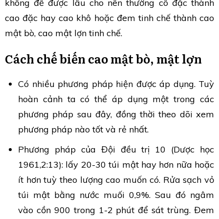
không để được lâu cho nên thường cô đặc thành
cao đặc hay cao khô hoặc đem tinh chế thành cao
mật bò, cao mật lợn tinh chế.
Cách chế biến cao mật bò, mật lợn
Có nhiều phương pháp hiện được áp dụng. Tuỳ
hoàn cảnh ta có thể áp dụng một trong các
phương pháp sau đây, đồng thời theo dõi xem
phương pháp nào tốt và rẻ nhất.
Phương pháp của Đội đều trị 10 (Dược học
1961,2:13): lấy 20-30 túi mật hay hơn nữa hoặc
ít hơn tuỳ theo lượng cao muốn có. Rửa sạch vỏ
túi mật bằng nước muối 0,9%. Sau đó ngâm
vào cồn 900 trong 1-2 phút để sát trùng. Đem