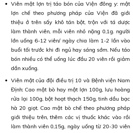
Viên mật lợn trị táo bón của Viện đông y: mật
lợn chế theo phương pháp của Viện đã giới
thiệu ở trên sấy khô tán bột, trộn với tá dược
làm thành viên, mỗi viên nhỏ nặng 0,1g. người
lớn uống 6-12 viên/ ngày chia làm 1-2 lần vào
buổi tối trước khi đi ngủ hay sáng sớm. Nếu táo
bón nhiều có thể uống lúc đầu 20 viên rồi giảm
dần xuống.
Viên mật của đội điều trị 10 và Bệnh viện Nam
Định: Cao mật bò hay mật lợn 100g, lưu hoàng
rửa lại 100g, bột hoạt thạch 150g, tinh dầu bạc
hà 20 giọt. Cao mật bò chế theo phương pháp
giới thiệu trên, thêm các vị thuốc khác vào rồi
làm thành viên 0,15g, ngày uống từ 20-30 viên