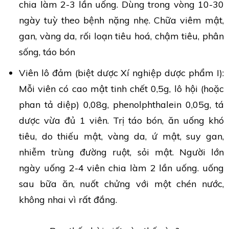
chia làm 2-3 lần uống. Dùng trong vòng 10-30
ngày tuỳ theo bệnh nặng nhẹ. Chữa viêm mật,
gan, vàng da, rối loạn tiêu hoá, chậm tiêu, phân
sống, táo bón
Viên lô đảm (biệt dược Xí nghiệp dược phẩm I):
Mỗi viên có cao mật tinh chết 0,5g, lô hội (hoặc
phan tả diệp) 0,08g, phenolphthalein 0,05g, tá
dược vừa đủ 1 viên. Trị táo bón, ăn uống khó
tiêu, do thiếu mật, vàng da, ứ mật, suy gan,
nhiễm trùng đường ruột, sỏi mật. Người lớn
ngày uống 2-4 viên chia làm 2 lần uống. uống
sau bữa ăn, nuốt chửng với một chén nước,
không nhai vì rất đắng.