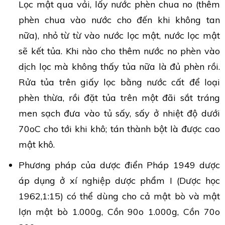
Lọc mật qua vải, lấy nước phèn chua no (thêm
phèn chua vào nước cho đến khi không tan
nữa), nhỏ từ từ vào nước lọc mật, nước lọc mật
sẽ kết tủa. Khi nào cho thêm nước no phèn vào
dịch lọc mà không thấy tủa nữa là đủ phèn rồi.
Rửa tủa trên giấy lọc bằng nước cất để loại
phèn thừa, rồi đặt tủa trên một đãi sắt tráng
men sạch đưa vào tủ sấy, sấy ở nhiệt độ dưới
70oC cho tới khi khô; tán thành bột là được cao
mật khô.
Phương pháp của dược điển Pháp 1949 dược
áp dụng ở xí nghiệp dược phẩm I (Dược học
1962,1:15) có thể dùng cho cả mật bò và mật
lợn mật bò 1.000g, Cồn 90o 1.000g, Cồn 70o