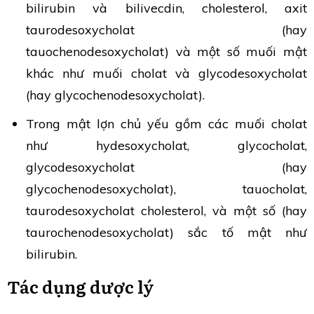
bilirubin và bilivecdin, cholesterol, axit
taurodesoxycholat (hay
tauochenodesoxycholat) và một số muối mật
khác như muối cholat và glycodesoxycholat
(hay glycochenodesoxycholat).
Trong mật lợn chủ yếu gồm các muối cholat
như hydesoxycholat, glycocholat,
glycodesoxycholat (hay
glycochenodesoxycholat), tauocholat,
taurodesoxycholat cholesterol, và một số (hay
taurochenodesoxycholat) sắc tố mật như
bilirubin.
Tác dụng dược lý