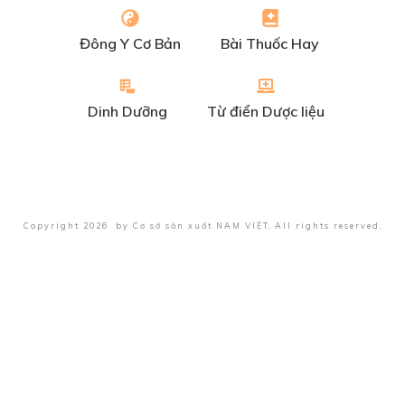
Đông Y Cơ Bản
Bài Thuốc Hay
Dinh Dưỡng
Từ điển Dược liệu
Copyright
2026
by
Cơ sở sản xuất NAM VIỆT
, All rights reserved.