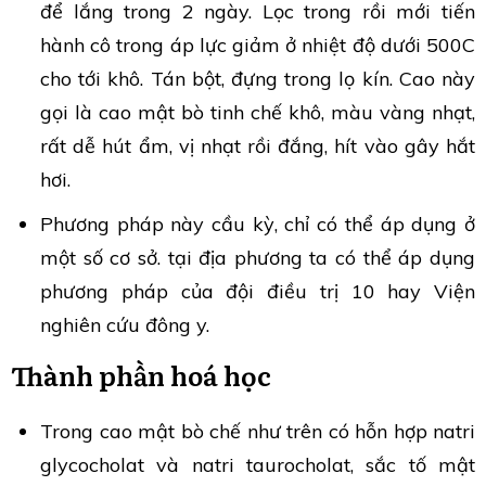
để lắng trong 2 ngày. Lọc trong rồi mới tiến
hành cô trong áp lực giảm ở nhiệt độ dưới 500C
cho tới khô. Tán bột, đựng trong lọ kín. Cao này
gọi là cao mật bò tinh chế khô, màu vàng nhạt,
rất dễ hút ẩm, vị nhạt rồi đắng, hít vào gây hắt
hơi.
Phương pháp này cầu kỳ, chỉ có thể áp dụng ở
một số cơ sở. tại địa phương ta có thể áp dụng
phương pháp của đội điều trị 10 hay Viện
nghiên cứu đông y.
Thành phần hoá học
Trong cao mật bò chế như trên có hỗn hợp natri
glycocholat và natri taurocholat, sắc tố mật