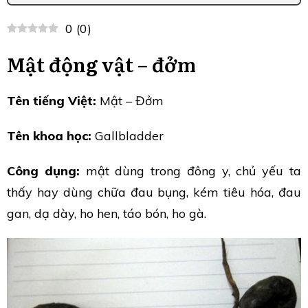
0
(
0
)
Mật động vật – đởm
Tên tiếng Việt:
Mật – Đởm
Tên khoa học:
Gallbladder
Công dụng:
mật dùng trong đông y, chủ yếu ta
thấy hay dùng chữa đau bụng, kém tiêu hóa, đau
gan, dạ dày, ho hen, táo bón, ho gà.