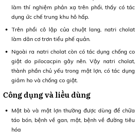
làm thí nghiệm phản xạ trên phổi, thấy có tác
dụng ức chế trung khu hô hấp.
Trên phổi cô lập của chuột lang, natri cholat
làm dãn cơ trơn tiểu phế quản.
Ngoài ra natri cholat còn có tác dụng chống co
giật do pilocacpin gây nên. Vậy natri cholat,
thành phần chủ yếu trong mật lợn, có tác dụng
giảm ho và chống co giật.
Công dụng và liều dùng
Mật bò và mật lợn thường được dùng để chữa
táo bón, bệnh về gan, mật, bệnh về đường tiêu
hóa