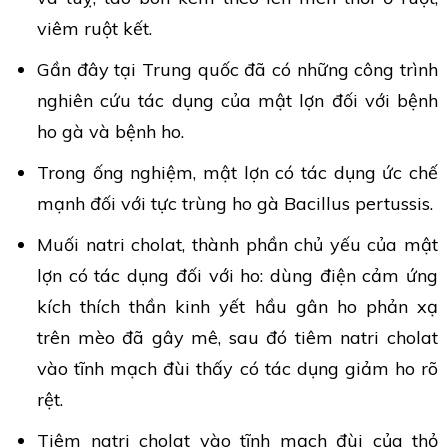
viêm ruột kết.
Gần đây tại Trung quốc đã có những công trình
nghiên cứu tác dụng của mật lợn đối với bệnh
ho gà và bệnh ho.
Trong ống nghiệm, mật lợn có tác dụng ức chế
mạnh đối với tực trùng ho gà Bacillus pertussis.
Muối natri cholat, thành phần chủ yếu của mật
lợn có tác dụng đối với ho: dùng điện cảm ứng
kích thích thần kinh yết hầu gân ho phản xạ
trên mèo đã gây mê, sau đó tiêm natri cholat
vào tĩnh mạch đùi thấy có tác dụng giảm ho rõ
rệt.
Tiêm natri cholat vào tĩnh mạch đùi của thỏ