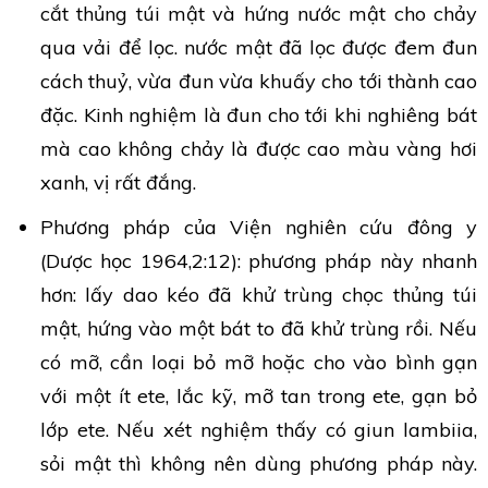
cắt thủng túi mật và hứng nước mật cho chảy
qua vải để lọc. nước mật đã lọc được đem đun
cách thuỷ, vừa đun vừa khuấy cho tới thành cao
đặc. Kinh nghiệm là đun cho tới khi nghiêng bát
mà cao không chảy là được cao màu vàng hơi
xanh, vị rất đắng.
Phương pháp của Viện nghiên cứu đông y
(Dược học 1964,2:12): phương pháp này nhanh
hơn: lấy dao kéo đã khử trùng chọc thủng túi
mật, hứng vào một bát to đã khử trùng rồi. Nếu
có mỡ, cần loại bỏ mỡ hoặc cho vào bình gạn
với một ít ete, lắc kỹ, mỡ tan trong ete, gạn bỏ
lớp ete. Nếu xét nghiệm thấy có giun lambiia,
sỏi mật thì không nên dùng phương pháp này.