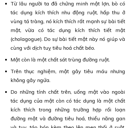
Từ lâu người ta đã chứng minh mật lợn, bò có
tác dụng kích thích nhu động ruột, hấp thu ở
vùng tá tràng, nó kích thích rất mạnh sự bài tiết
mật, vừa có tác dụng kích thích tiết mật
(cholagogue). Do sự bài tiết mật này nó giúp và
cùng với dịch tuỵ tiêu hoá chất béo.
Mật còn là một chất sát trùng đường ruột.
Trên thục nghiệm, mật gây tiêu máu nhưng
không gây ngứa.
Do những tính chất trên, uống mật vào ngoài
tác dụng của mật còn có tác dụng là một chất
kích thích trong những trường hợp rối loạn
đường mật và đường tiêu hoá, thiểu năng gan
và tuỵ, táo bón kèm theo lên men thối ở ruột,