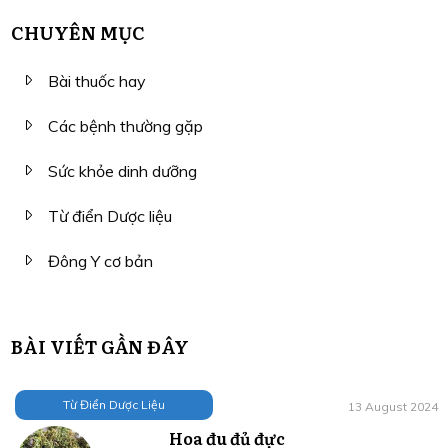
CHUYÊN MỤC
Bài thuốc hay
Các bệnh thường gặp
Sức khỏe dinh dưỡng
Từ điển Dược liệu
Đông Y cơ bản
BÀI VIẾT GẦN ĐÂY
Từ Điển Dược Liệu
13 August 2024
Hoa đu đủ đực