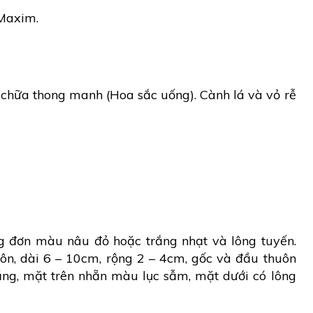
axim.
chữa thong manh (Hoa sắc uống). Cành lá và vỏ rễ
ng đơn màu nâu đỏ hoặc trắng nhạt và lông tuyến.
ôn, dài 6 – 10cm, rộng 2 – 4cm, gốc và đầu thuôn
ăng, mặt trên nhẵn màu lục sẫm, mặt dưới có lông