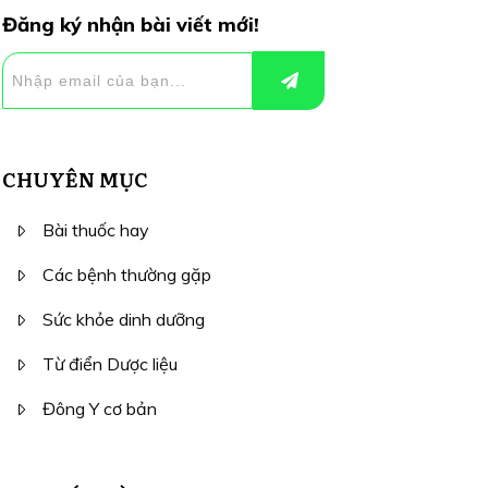
Đăng ký nhận bài viết mới!
CHUYÊN MỤC
Bài thuốc hay
Các bệnh thường gặp
Sức khỏe dinh dưỡng
Từ điển Dược liệu
Đông Y cơ bản