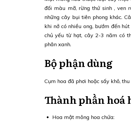
đối màu mỡ, rừng thứ sinh , ven 
những cây bụi tiên phong khác. C
khi nở có nhiều ong, bướm đến hút 
chủ yếu từ hạt, cây 2-3 năm có t
phân xanh.
Bộ phận dùng
Cụm hoa đã phơi hoặc sấy khô, thu há
Thành phần hoá 
Hoa mật mông hoa chứa: