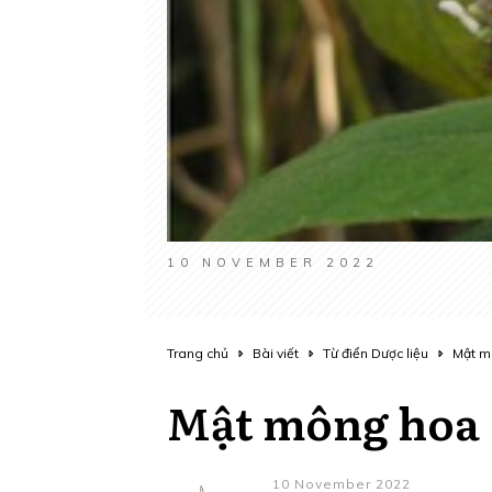
10 NOVEMBER 2022
Trang chủ
Bài viết
Từ điển Dược liệu
Mật m
Mật mông hoa
10 November 2022