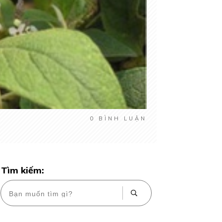
0
BÌNH LUẬN
Tìm kiếm: