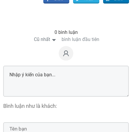
0 bình luận
Cũ nhất
bình luận đầu tiên
Bình luận như là khách: