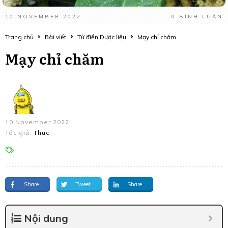
10 NOVEMBER 2022
0
BÌNH LUẬN
Trang chủ
Bài viết
Từ điển Dược liệu
Mạy chỉ chăm
Mạy chỉ chăm
10 November 2022
Tác giả:
Thuc
Share
Tweet
Share
Nội dung