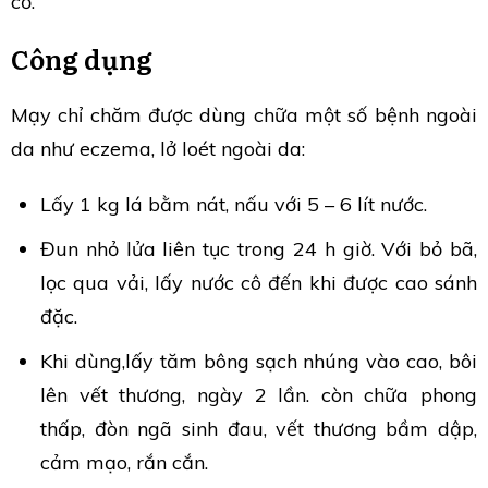
cơ.
Công dụng
Mạy chỉ chăm được dùng chữa một số bệnh ngoài
da như eczema, lở loét ngoài da:
Lấy 1 kg lá bằm nát, nấu với 5 – 6 lít nước.
Đun nhỏ lửa liên tục trong 24 h giờ. Với bỏ bã,
lọc qua vải, lấy nước cô đến khi được cao sánh
đặc.
Khi dùng,lấy tăm bông sạch nhúng vào cao, bôi
lên vết thương, ngày 2 lần. còn chữa phong
thấp, đòn ngã sinh đau, vết thương bầm dập,
cảm mạo, rắn cắn.