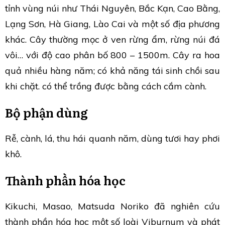
tỉnh vùng núi như Thái Nguyên, Bắc Kạn, Cao Bằng,
Lạng Sơn, Hà Giang, Lào Cai và một số địa phương
khác. Cây thường mọc ở ven rừng ẩm, rừng núi đá
vôi… với độ cao phân bố 800 – 1500m. Cây ra hoa
quả nhiều hàng năm; có khả năng tái sinh chồi sau
khi chặt. có thể trồng được bằng cách cắm cành.
Bộ phận dùng
Rễ, cành, lá, thu hái quanh năm, dùng tươi hay phơi
khô.
Thành phần hóa học
Kikuchi, Masao, Matsuda Noriko đã nghiên cứu
thành phần hóa học một số loài Viburnum và phát