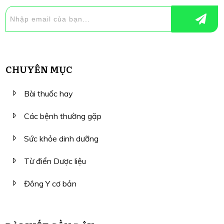
CHUYÊN MỤC
Bài thuốc hay
Các bệnh thường gặp
Sức khỏe dinh dưỡng
Từ điển Dược liệu
Đông Y cơ bản