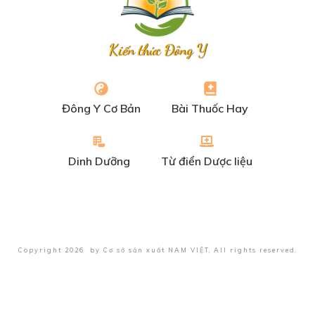
Kiến thức Đông Y
Đông Y Cơ Bản
Bài Thuốc Hay
Dinh Dưỡng
Từ điển Dược liệu
Copyright
2026
by
Cơ sở sản xuất NAM VIỆT
, All rights reserved.