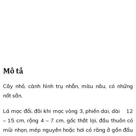
Mô tả
Cây nhỏ, cành hình trụ nhẵn, màu nâu, có những
nốt sần.
Lá mọc đối, đôi khi mọc vòng 3, phiến dai, dài 12
– 15 cm, rộng 4 – 7 cm, gốc thắt lại, đầu thuôn có
mũi nhọn, mép nguyên hoặc hơi có răng ở gần đầu