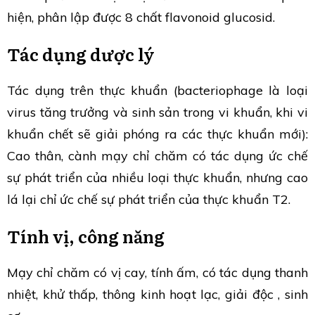
hiện, phân lập được 8 chất flavonoid glucosid.
Tác dụng dược lý
Tác dụng trên thực khuẩn (bacteriophage là loại
virus tăng trưởng và sinh sản trong vi khuẩn, khi vi
khuẩn chết sẽ giải phóng ra các thực khuẩn mới):
Cao thân, cành mạy chỉ chăm có tác dụng ức chế
sự phát triển của nhiều loại thực khuẩn, nhưng cao
lá lại chỉ ức chế sự phát triển của thực khuẩn T2.
Tính vị, công năng
Mạy chỉ chăm có vị cay, tính ấm, có tác dụng thanh
nhiệt, khử thấp, thông kinh hoạt lạc, giải độc , sinh