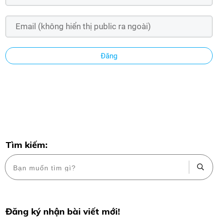
Đăng
Tìm kiếm:
Đăng ký nhận bài viết mới!