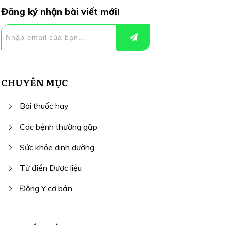
Đăng ký nhận bài viết mới!
CHUYÊN MỤC
Bài thuốc hay
Các bệnh thường gặp
Sức khỏe dinh dưỡng
Từ điển Dược liệu
Đông Y cơ bản