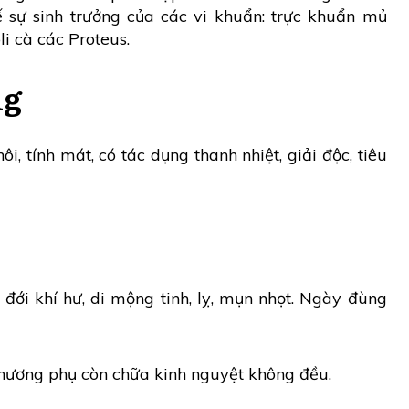
ế sự sinh trưởng của các vi khuẩn: trực khuẩn mủ
li cà các Proteus.
ng
, tính mát, có tác dụng thanh nhiệt, giải độc, tiêu
ới khí hư, di mộng tinh, lỵ, mụn nhọt. Ngày đùng
 hương phụ còn chữa kinh nguyệt không đều.