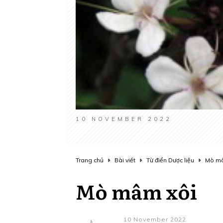
10 NOVEMBER 2022
Trang chủ
Bài viết
Từ điển Dược liệu
Mò mâ
Mò mâm xôi
10 November 2022