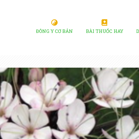
ĐÔNG Y CƠ BẢN
BÀI THUỐC HAY