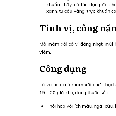
khuẩn, thấy có tác dụng ức ch
xanh, tụ cầu vàng, trực khuẩn co
Tính vị, công nă
Mò mâm xôi có vị đắng nhạt, mùi hôi
viêm.
Công dụng
Lá và hoa mò mâm xôi chữa bạch đ
15 – 20g lá khô, dạng thuốc sắc.
Phối hợp với ích mẫu, ngải cứu,