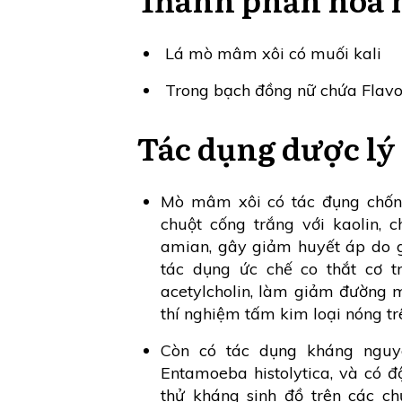
Lá mò mâm xôi có muối kali
Trong bạch đồng nữ chứa Flavono
Tác dụng dược lý
Mò mâm xôi có tác đụng chốn
chuột cống trắng với kaolin, 
amian, gây giảm huyết áp do gi
tác dụng ức chế co thắt cơ t
acetylcholin, làm giảm đường 
thí nghiệm tấm kim loại nóng tr
Còn có tác dụng kháng nguyê
Entamoeba histolytica, và có 
thử kháng sinh đồ trên các c