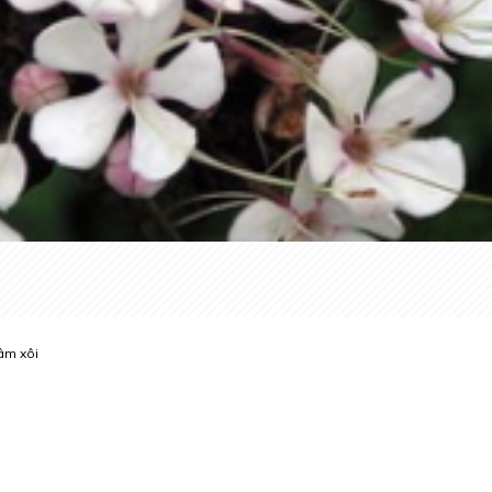
m xôi