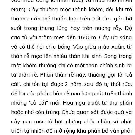
Nam). Cây thường mọc thành khóm, đôi khi trở
thành quần thể thuần loại trên đất ẩm, gần bờ
suối trong thung lũng hay trên nương rẫy. Độ
cao từ vài trăm mét đến 1600m. Cây ưa sáng
và có thể hơi chịu bóng. Vào giữa mùa xuân, từ
thân rễ mọc lên nhiều thân khí sinh. Song trong
một khóm thường chỉ có một thân chính sinh ra
từ thân rễ. Phần thân rễ này, thường gọi là “củ
cái”, chỉ tồn tại được 2 năm, sau đó tự thối rữa,
để lại các phần thân rễ non hơn phát triển thành
những “củ cái” mới. Hoa nga truật tự thụ phấn
hoặc nhờ côn trùng. Chưa quan sát được quả và
cây non mọc từ hạt nhưng chắc chắn sự phát
triển tự nhiên để mở rộng khu phân bố vẫn phải