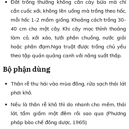
Đất trồng thường không cần cày bừa mà chỉ
cần cuốc xới, không lên uống mà trồng theo hốc,
mỗi hốc 1-2 mầm giống. Khoảng cách trồng 30-
40 cm cho một cây. Khi cây mọc thỉnh thoảng
làm cỏ, xới xáo, tưới phân chuồng, nước giải
hoặc phân đạm.Nga truật được trồng chủ yếu
theo tập quán quảng canh với năng suất thấp.
Bộ phận dùng
Thân rễ thu hái vào mùa đông, rửa sạch thái lát
phơi khô.
Nếu là thân rễ khô thì do nhanh cho mềm, thái
lát, tẩm giấm một đêm rồi sao qua (Phương
pháp bào chế đông dược, 1965)