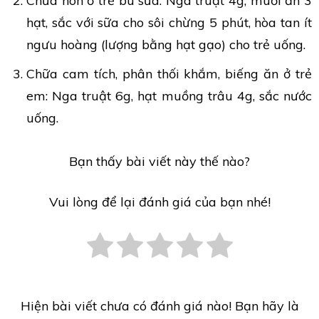
Chữa nôn ở trẻ bú sữa: Nga truật 4g, muối ăn 3
hạt, sắc với sữa cho sôi chừng 5 phút, hòa tan ít
ngưu hoàng (lượng bằng hạt gạo) cho trẻ uống.
Chữa cam tích, phân thối khắm, biếng ăn ở trẻ
em: Nga truật 6g, hạt muồng trâu 4g, sắc nước
uống.
Bạn thấy bài viết này thế nào?
Vui lòng để lại đánh giá của bạn nhé!
Hiện bài viết chưa có đánh giá nào! Bạn hãy là