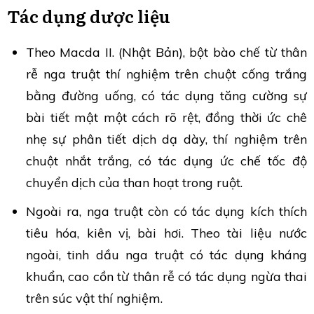
Tác dụng dược liệu
Theo Macda II. (Nhật Bản), bột bào chế từ thân
rễ nga truật thí nghiệm trên chuột cống trắng
bằng đường uống, có tác dụng tăng cường sự
bài tiết mật một cách rõ rệt, đồng thời ức chê
nhẹ sự phân tiết dịch dạ dày, thí nghiệm trên
chuột nhắt trắng, có tác dụng ức chế tốc độ
chuyển dịch của than hoạt trong ruột.
Ngoài ra, nga truật còn có tác dụng kích thích
tiêu hóa, kiên vị, bài hơi. Theo tài liệu nước
ngoài, tinh dầu nga truật có tác dụng kháng
khuẩn, cao cồn từ thân rễ có tác dụng ngừa thai
trên súc vật thí nghiệm.