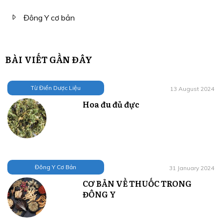
Đông Y cơ bản
BÀI VIẾT GẦN ĐÂY
Từ Điển Dược Liệu
13 August 2024
Hoa đu đủ đực
Đông Y Cơ Bản
31 January 2024
CƠ BẢN VỀ THUỐC TRONG
ĐÔNG Y