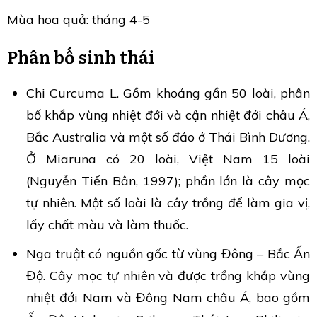
Mùa hoa quả: tháng 4-5
Phân bố sinh thái
Chi Curcuma L. Gồm khoảng gần 50 loài, phân
bố khắp vùng nhiệt đới và cận nhiệt đới châu Á,
Bắc Australia và một số đảo ở Thái Bình Dương.
Ở Miaruna có 20 loài, Việt Nam 15 loài
(Nguyễn Tiến Bân, 1997); phần lớn là cây mọc
tự nhiên. Một số loài là cây trồng để làm gia vị,
lấy chất màu và làm thuốc.
Nga truật có nguồn gốc từ vùng Đông – Bắc Ấn
Độ. Cây mọc tự nhiên và được trồng khắp vùng
nhiệt đới Nam và Đông Nam châu Á, bao gồm