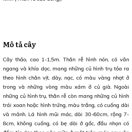
Mô tả cây
Cây thảo, cao 1-1,5m. Thân rễ hình nón, có vân
ngang và khía dọc, mang những củ hình trụ tỏa ra
theo hình chân vịt, dày, nạc, có màu vàng nhạt ở
trong và những vòng màu xám ở củ già. Ngoài
những củ hình trụ, thân rễ còn mang những củ hình
trái xoan hoặc hình trứng, màu trắng, có cuống dài
và mảnh. Lá hình mũi mác, dài 30-60cm, rộng 7-
8cm, không cuống, có bẹ dài ở gốc, đầu nhọn có