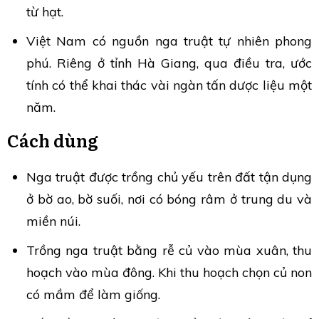
từ hạt.
Việt Nam có nguồn nga truật tự nhiên phong
phú. Riêng ở tỉnh Hà Giang, qua điều tra, ước
tính có thể khai thác vài ngàn tấn dược liệu một
năm.
Cách dùng
Nga truật được trồng chủ yếu trên đất tận dụng
ở bờ ao, bờ suối, nơi có bóng râm ở trung du và
miền núi.
Trồng nga truật bằng rễ củ vào mùa xuân, thu
hoạch vào mùa đông. Khi thu hoạch chọn củ non
có mầm để làm giống.