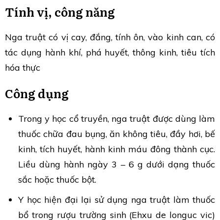
Tính vị, công năng
Nga truật có vị cay, đắng, tính ôn, vào kinh can, có
tác dụng hành khí, phá huyết, thông kinh, tiêu tích
hóa thực
Công dụng
Trong y học cổ truyền, nga truật được dùng làm
thuốc chữa đau bụng, ăn không tiêu, đầy hơi, bế
kinh, tích huyết, hành kinh máu đông thành cục.
Liều dùng hành ngày 3 – 6 g dưới dạng thuốc
sắc hoặc thuốc bột.
Y học hiện đại lại sử dụng nga truật làm thuốc
bổ trong rượu trường sinh (Ehxu de longuc vic)