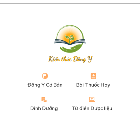
Kiến thức Đông Y
Đông Y Cơ Bản
Bài Thuốc Hay
Dinh Dưỡng
Từ điển Dược liệu