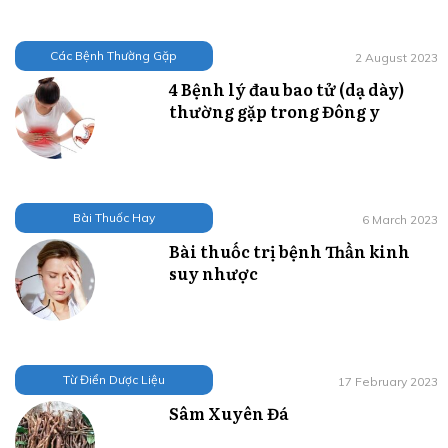
Các Bệnh Thường Gặp
2 August 2023
4 Bệnh lý đau bao tử (dạ dày)
thường gặp trong Đông y
Bài Thuốc Hay
6 March 2023
Bài thuốc trị bệnh Thần kinh
suy nhược
Từ Điển Dược Liệu
17 February 2023
Sâm Xuyên Đá