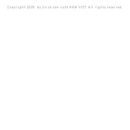
Copyright
2026
by
Cơ sở sản xuất NAM VIỆT
, All rights reserved.