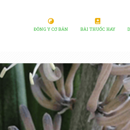
ĐÔNG Y CƠ BẢN
BÀI THUỐC HAY