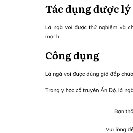
Tác dụng dược lý
Lá ngà voi được thử nghiệm và ch
mạch.
Công dụng
Lá ngà voi được dùng giã đắp chữa 
Trong y học cổ truyền Ấn Độ, lá ng
Bạn thấ
Vui lòng đ