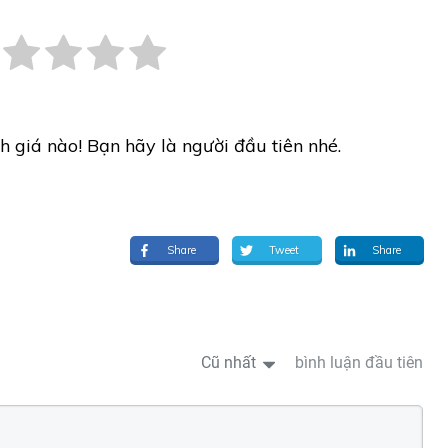
h giá nào! Bạn hãy là người đầu tiên nhé.
Share
Tweet
Share
Cũ nhất
bình luận đầu tiên