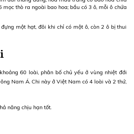
6 mọc thò ra ngoài bao hoa; bầu có 3 ô, mỗi ô chứa
ng một hạt, đôi khi chỉ có một ô, còn 2 ô bị thui
i
 khoảng 60 loài, phân bố chủ yếu ở vùng nhiệt đới
ông Nam Á. Chi này ở Việt Nam có 4 loài và 2 thứ,
hả năng chịu hạn tốt.