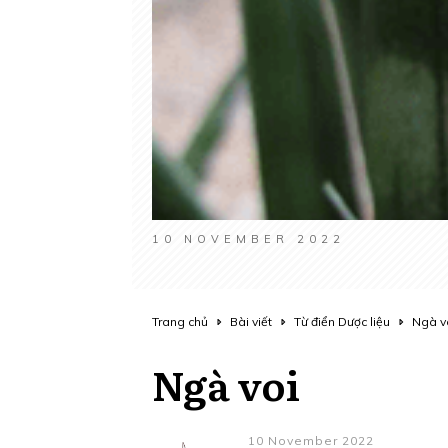
10 NOVEMBER 2022
Trang chủ
Bài viết
Từ điển Dược liệu
Ngà v
Ngà voi
10 November 2022