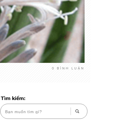
0
BÌNH LUẬN
Tìm kiếm: