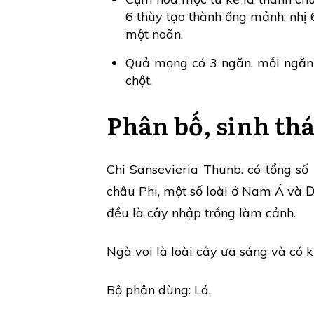
6 thùy tạo thành ống mảnh; nhị 
một noãn.
Quả mọng có 3 ngăn, mỗi ngăn đự
chột.
Phân bố, sinh thá
Chi Sansevieria Thunb. có tổng số
châu Phi, một số loài ở Nam Á và Đ
đều là cây nhập trồng làm cảnh.
Ngà voi là loài cây ưa sáng và có k
Bộ phận dùng: Lá.