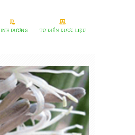
DINH DƯỠNG
TỪ ĐIỂN DƯỢC LIỆU