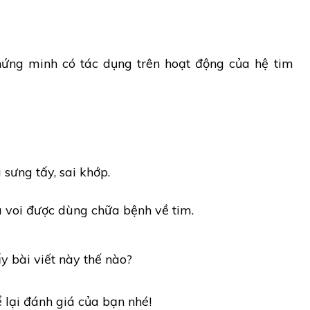
ứng minh có tác dụng trên hoạt động của hệ tim
sưng tấy, sai khớp.
à voi được dùng chữa bệnh về tim.
y bài viết này thế nào?
ể lại đánh giá của bạn nhé!