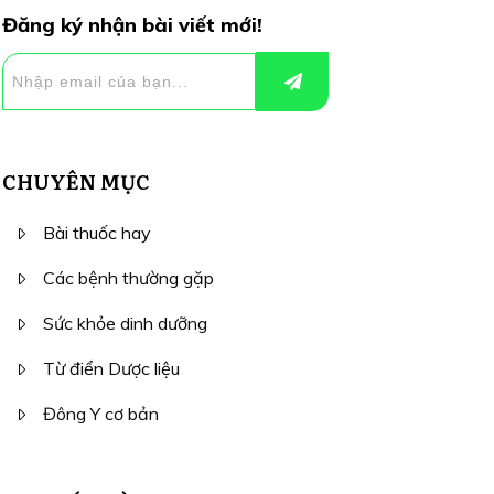
Đăng ký nhận bài viết mới!
CHUYÊN MỤC
Bài thuốc hay
Các bệnh thường gặp
Sức khỏe dinh dưỡng
Từ điển Dược liệu
Đông Y cơ bản