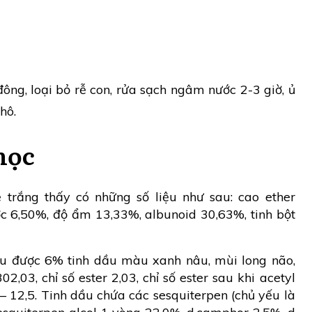
ông, loại bỏ rễ con, rửa sạch ngâm nước 2-3 giờ, ủ
hô.
học
trắng thấy có những số liệu như sau: cao ether
c 6,50%, độ ẩm 13,33%, albunoid 30,63%, tinh bột
u được 6% tinh dầu màu xanh nâu, mùi long não,
2,03, chỉ số ester 2,03, chỉ số ester sau khi acetyl
 – 12,5. Tinh dầu chứa các sesquiterpen (chủ yếu là