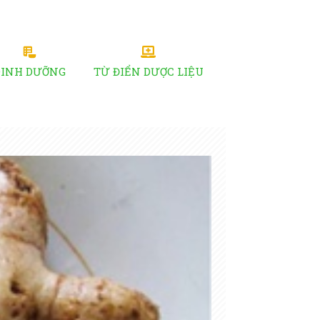
DINH DƯỠNG
TỪ ĐIỂN DƯỢC LIỆU