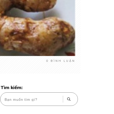
0
BÌNH LUẬN
Tìm kiếm: