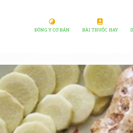
ĐÔNG Y CƠ BẢN
BÀI THUỐC HAY