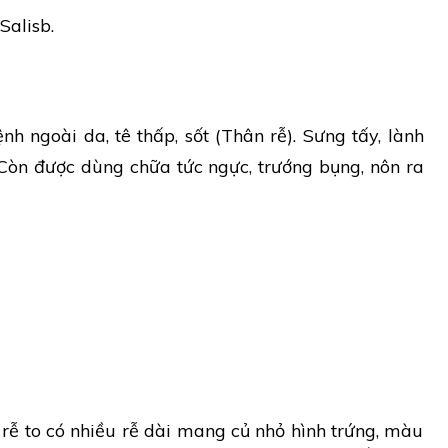
Salisb.
nh ngoài da, tê thấp, sốt (Thân rễ). Sưng tấy, lành
 Còn được dùng chữa tức ngực, trướng bụng, nôn ra
rễ to có nhiều rễ dài mang củ nhỏ hình trứng, màu