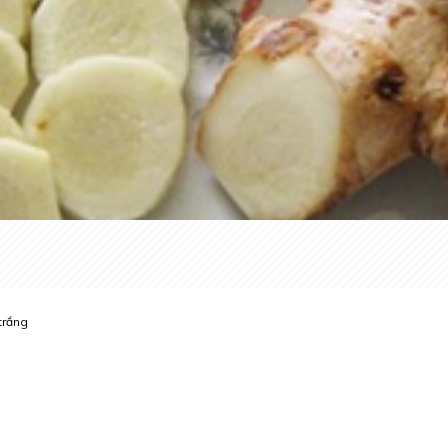
trắng