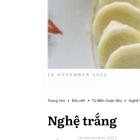
10 NOVEMBER 2022
Trang chủ
Bài viết
Từ điển Dược liệu
Nghệ 
Nghệ trắng
10 November 2022