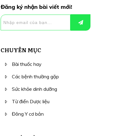
Đăng ký nhận bài viết mới!
CHUYÊN MỤC
Bài thuốc hay
Các bệnh thường gặp
Sức khỏe dinh dưỡng
Từ điển Dược liệu
Đông Y cơ bản