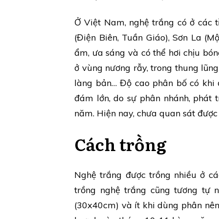
Ở Việt Nam, nghệ trắng có ở các t
(Điện Biên, Tuần Giáo), Sơn La (
ẩm, ưa sáng và có thể hơi chịu bó
ở vùng nương rẫy, trong thung lũn
làng bản… Độ cao phân bố có khi
đám lớn, do sự phân nhánh, phát 
năm. Hiện nay, chưa quan sát được q
Cách trồng
Nghệ trắng được trồng nhiều ở cá
trồng nghệ trắng cũng tương tự 
(30x40cm) và ít khi dùng phân nên 