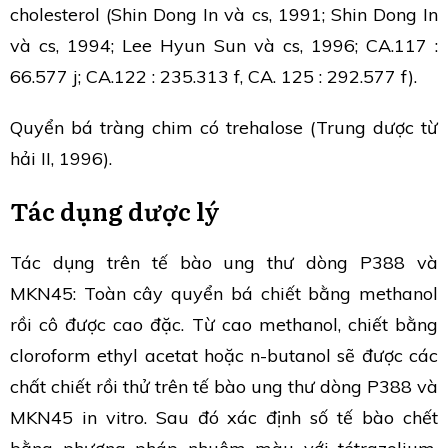
cholesterol (Shin Dong In và cs, 1991; Shin Dong In
và cs, 1994; Lee Hyun Sun và cs, 1996; CA.117 :
66.577 j; CA.122 : 235.313 f, CA. 125 : 292.577 f).
Quyển bá tràng chim có trehalose (Trung dược từ
hải II, 1996).
Tác dụng dược lý
Tác dụng trên tế bào ung thư dòng P388 và
MKN45: Toàn cây quyển bá chiết bằng methanol
rồi cô được cao đặc. Từ cao methanol, chiết bằng
cloroform ethyl acetat hoặc n-butanol sẽ được các
chất chiết rồi thử trên tế bào ung thư dòng P388 và
MKN45 in vitro. Sau đó xác định số tế bào chết