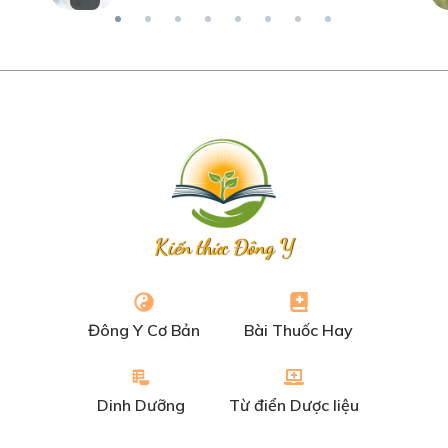
Kiến thức Đông Y
Đông Y Cơ Bản
Bài Thuốc Hay
Dinh Dưỡng
Từ điển Dược liệu