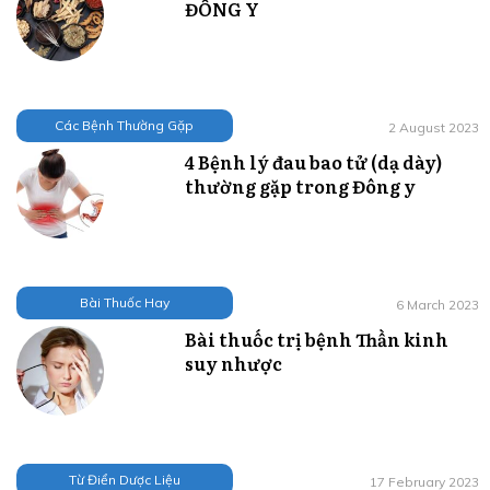
ĐÔNG Y
Các Bệnh Thường Gặp
2 August 2023
4 Bệnh lý đau bao tử (dạ dày)
thường gặp trong Đông y
Bài Thuốc Hay
6 March 2023
Bài thuốc trị bệnh Thần kinh
suy nhược
Từ Điển Dược Liệu
17 February 2023