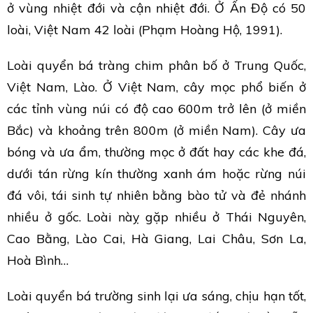
ở vùng nhiệt đới và cận nhiệt đới. Ở Ấn Độ có 50
loài, Việt Nam 42 loài (Phạm Hoàng Hộ, 1991).
Loài quyển bá tràng chim phân bố ở Trung Quốc,
Việt Nam, Lào. Ở Việt Nam, cây mọc phổ biến ở
các tỉnh vùng núi có độ cao 600m trở lên (ở miền
Bắc) và khoảng trên 800m (ở miền Nam). Cây ưa
bóng và ưa ẩm, thường mọc ở đất hay các khe đá,
dưới tán rừng kín thường xanh ám hoặc rừng núi
đá vôi, tái sinh tự nhiên bằng bào tử và đẻ nhánh
nhiều ở gốc. Loài nàỵ gặp nhiều ở Thái Nguyên,
Cao Bằng, Lào Cai, Hà Giang, Lai Châu, Sơn La,
Hoà Bình…
Loài quyển bá trường sinh lại ưa sáng, chịu hạn tốt,