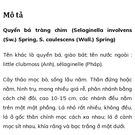
Mô tả
Quyển bá tràng chim (Selaginella involvens
(Sw.) Spring, S. caulescens (Wall.) Spring)
Tên khác là quyển bá, giào bát; tên nước ngoài :
little clubmoss (Anh), sélaginelle (Pháp).
Cây thảo mọc bò, sống lâu năm. Thân đứng hoặc
nằm, hình trụ, mang nhiều giá rễ, phân nhánh bằng
cách chẽ đôi, cao 10-15 cm, các nhánh đều nằm
trên một mặt phẳng. Lá nhỏ rất nhiều, không đều,
lá ở gốc thân chính mọc cách xa nhau; lá ở cành
mọc sít nhau, khía răng và bạc trắng ở mặt dưới.