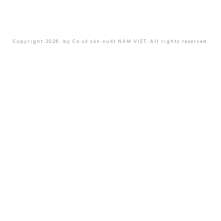
Copyright
2026
by
Cơ sở sản xuất NAM VIỆT
, All rights reserved.