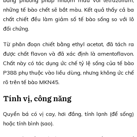
bằng phương pháp nhuộm màu với tétrazolium,
những tế bào chết sẽ bắt màu. Kết quả thấy cả ba
chất chiết đều làm giảm số tế bào sống so với lô
đối chứng.
Từ phân đoạn chiết bằng ethyl acetat, đã tách ra
được chất flavon và đã xác định là amentoflavon.
Chất này có tác dụng ức chế tỷ lệ sống của tế bào
P388 phụ thuộc vào liều dùng, nhưng không ức chế
rõ trên tế bào MKN45.
Tính vị, công năng
Quyển bá có vị cay, hơi đắng, tính lạnh (để sống)
hoặc tính bình (sao).