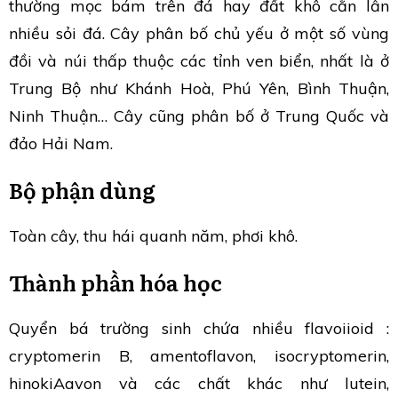
thường mọc bám trên đá hay đất khô cằn lẫn
nhiều sỏi đá. Cây phân bố chủ yếu ở một số vùng
đồi và núi thấp thuộc các tỉnh ven biển, nhất là ở
Trung Bộ như Khánh Hoà, Phú Yên, Bình Thuận,
Ninh Thuận… Cây cũng phân bố ở Trung Quốc và
đảo Hải Nam.
Bộ phận dùng
Toàn cây, thu hái quanh năm, phơi khô.
Thành phần hóa học
Quyển bá trường sinh chứa nhiều flavoiioid :
cryptomerin B, amentoflavon, isocryptomerin,
hinokiAavon và các chất khác như lutein,