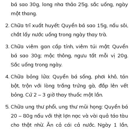
bá sao 30g, long nha thảo 25g. sắc uống, ngày
một thang.
Chữa trĩ xuất huyết: Quyển bá sao 15g, nấu sôi,
chắt lấy nước uống trong ngày thay trà.
Chữa viêm gan cấp tính, viêm túi mật: Quvển
bá sao 30g; mộc thông, ngưu tất mỗi vị 20g.
Sắc uống trong ngày.
Chữa bỏng lửa: Quyển bá sống, phơi khô, tán
bột, trộn với lòng trắng trứng gà, đắp lên vết
bỏng. Cứ 2 – 3 giờ thay thuốc một lần.
Chữa ung thư phổi, ung thư mũi họng: Quyển bá
20 – 80g nấu với thịt lợn nạc và vài quả táo tàu
cho thật nhừ. Ăn cả cái cả nước. Ngày 1 lần,