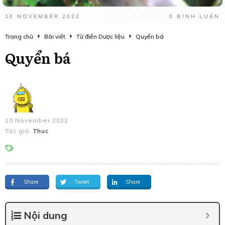
10 NOVEMBER 2022
0
BÌNH LUẬN
Trang chủ
Bài viết
Từ điển Dược liệu
Quyển bá
Quyển bá
10 November 2022
Tác giả:
Thuc
Share
Tweet
Share
Nội dung