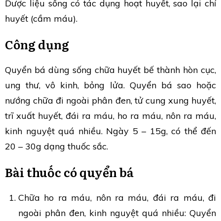
Dược liệu sống có tác dụng hoạt huyết, sao lại chỉ
huyết (cầm máu).
Công dụng
Quyển bá dùng sống chữa huyết bế thành hòn cục,
ung thư, vô kinh, bỏng lửa. Quyển bá sao hoặc
nướng chữa đi ngoài phân đen, tử cung xung huyết,
trĩ xuất huyết, đái ra máu, ho ra máu, nôn ra máu,
kinh nguyệt quá nhiều. Ngày 5 – 15g, có thể đến
20 – 30g dạng thuốc sắc.
Bài thuốc có quyển bá
Chữa ho ra máu, nôn ra máu, đái ra máu, đi
ngoài phân đen, kinh nguyệt quá nhiều: Quyển