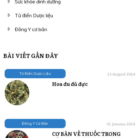
Sức khỏe dinh dưỡng
Từ điển Dược liệu
Đông Y cơ bản
BÀI VIẾT GẦN ĐÂY
Từ Điển Dược Liệu
13 August 2024
Hoa đu đủ đực
Đông Y Cơ Bản
31 January 2024
CƠ BẢN VỀ THUỐC TRONG