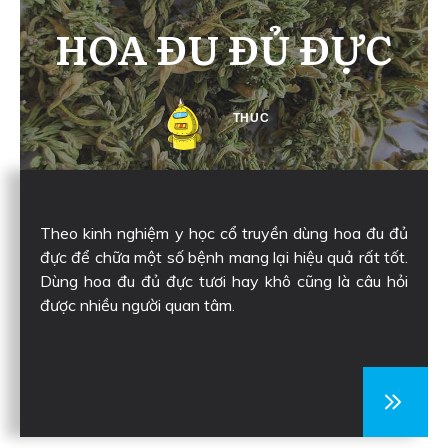
HOA ĐU ĐỦ ĐỰC
THUC
Theo kinh nghiệm y học cổ truyền dùng hoa đu đủ
đực để chữa một số bệnh mang lại hiệu quả rất tốt.
Dùng hoa đu đủ đực tươi hay khô cũng là câu hỏi
được nhiều người quan tâm.