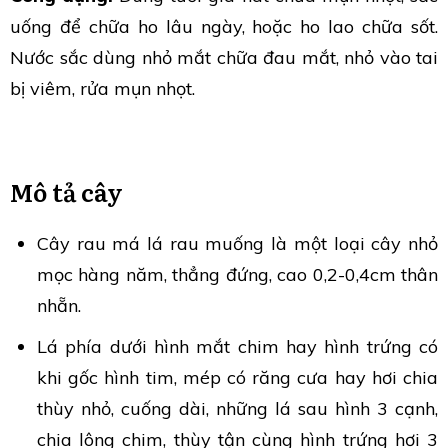
uống để chữa ho lâu ngày, hoặc ho lao chữa sốt.
Nước sắc dùng nhỏ mắt chữa đau mắt, nhỏ vào tai
bị viêm, rửa mụn nhọt.
Mô tả cây
Cây rau má lá rau muống là một loại cây nhỏ
mọc hàng năm, thẳng đứng, cao 0,2-0,4cm thân
nhẵn.
Lá phía dưới hình mắt chim hay hình trứng có
khi gốc hình tim, mép có răng cưa hay hơi chia
thùy nhỏ, cuống dài, những lá sau hình 3 cạnh,
chia lông chim, thùy tận cùng hình trứng hơi 3