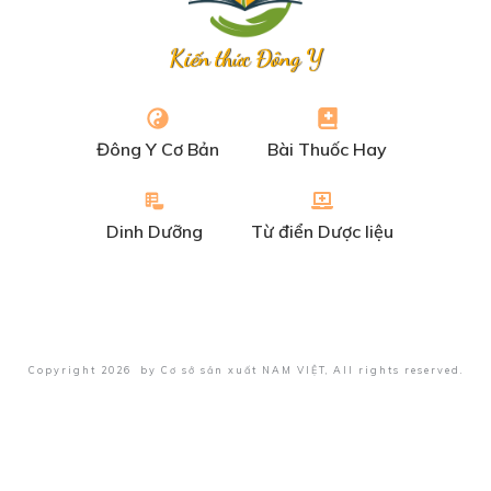
Kiến thức Đông Y
Đông Y Cơ Bản
Bài Thuốc Hay
Dinh Dưỡng
Từ điển Dược liệu
Copyright
2026
by
Cơ sở sản xuất NAM VIỆT
, All rights reserved.