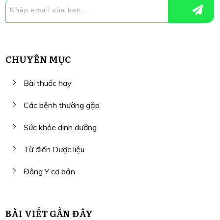
CHUYÊN MỤC
Bài thuốc hay
Các bệnh thường gặp
Sức khỏe dinh dưỡng
Từ điển Dược liệu
Đông Y cơ bản
BÀI VIẾT GẦN ĐÂY