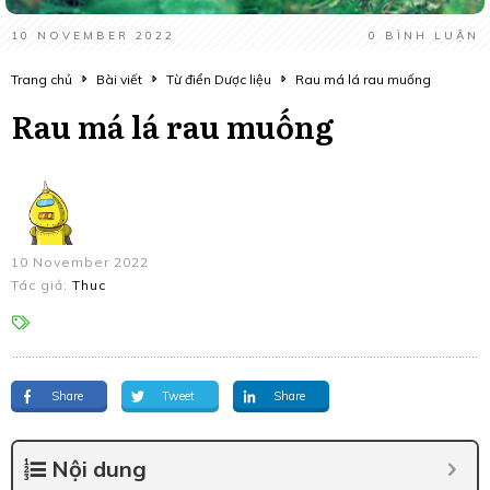
10 NOVEMBER 2022
0
BÌNH LUẬN
Trang chủ
Bài viết
Từ điển Dược liệu
Rau má lá rau muống
Rau má lá rau muống
10 November 2022
Tác giả:
Thuc
Share
Tweet
Share
Nội dung