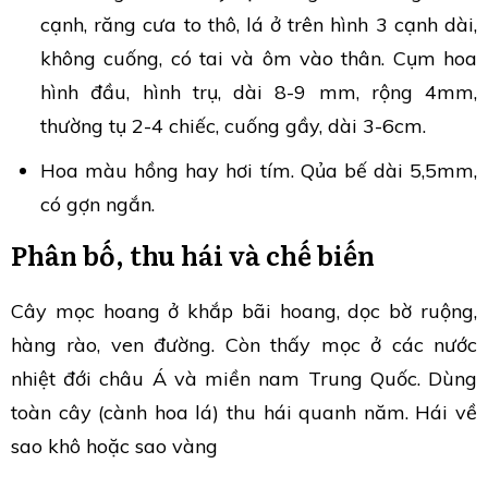
cạnh, răng cưa to thô, lá ở trên hình 3 cạnh dài,
không cuống, có tai và ôm vào thân. Cụm hoa
hình đầu, hình trụ, dài 8-9 mm, rộng 4mm,
thường tụ 2-4 chiếc, cuống gầy, dài 3-6cm.
Hoa màu hồng hay hơi tím. Qủa bế dài 5,5mm,
có gợn ngắn.
Phân bố, thu hái và chế biến
Cây mọc hoang ở khắp bãi hoang, dọc bờ ruộng,
hàng rào, ven đường. Còn thấy mọc ở các nước
nhiệt đới châu Á và miền nam Trung Quốc. Dùng
toàn cây (cành hoa lá) thu hái quanh năm. Hái về
sao khô hoặc sao vàng