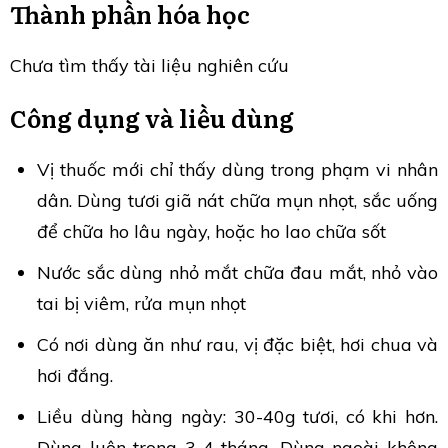
Thành phần hóa học
Chưa tìm thấy tài liệu nghiên cứu
Công dụng và liều dùng
Vị thuốc mới chỉ thấy dùng trong phạm vi nhân
dân. Dùng tươi giã nát chữa mụn nhọt, sắc uống
để chữa ho lâu ngày, hoặc ho lao chữa sốt
Nước sắc dùng nhỏ mắt chữa đau mắt, nhỏ vào
tai bị viêm, rửa mụn nhọt
Có nơi dùng ăn như rau, vị đặc biệt, hơi chua và
hơi đắng.
Liều dùng hàng ngày: 30-40g tươi, có khi hơn.
Dùng luôn trong 3-4 tháng. Dùng ngoài không