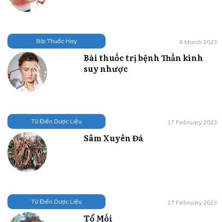
Bài Thuốc Hay
6 March 2023
Bài thuốc trị bệnh Thần kinh
suy nhược
Từ Điển Dược Liệu
17 February 2023
Sâm Xuyên Đá
Từ Điển Dược Liệu
17 February 2023
Tổ Mối