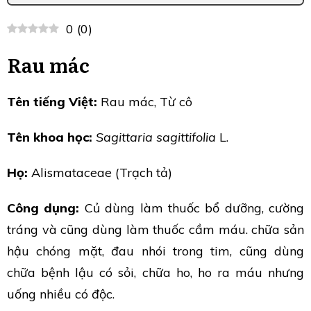
0
(
0
)
Rau mác
Tên tiếng Việt:
Rau mác, Từ cô
Tên khoa học:
Sagittaria sagittifolia
L.
Họ:
Alismataceae (Trạch tả)
Công dụng:
Củ dùng làm thuốc bổ dưỡng, cường
tráng và cũng dùng làm thuốc cầm máu. chữa sản
hậu chóng mặt, đau nhói trong tim, cũng dùng
chữa bệnh lậu có sỏi, chữa ho, ho ra máu nhưng
uống nhiều có độc.