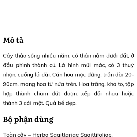
Mô tả
Cây thảo sống nhiều năm, có thân nằm dưới đất, ở
đầu phình thành củ. Lá hình mũi mác, có 3 thuỳ
nhọn, cuống lá dài. Cán hoa mọc đứng, trần dài 20-
90cm, mang hoa từ nửa trên. Hoa trắng, khá to, tập
hợp thành chùm đứt đoạn, xếp đối nhau hoặc
thành 3 cái một. Quả bế dẹp.
Bộ phận dùng
Toàn cây – Herba Sagittariae Sagittifoliae.