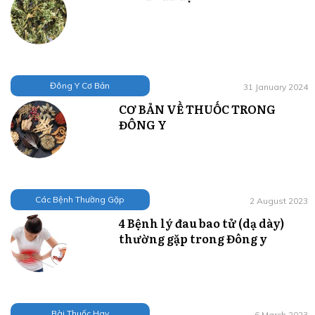
Đông Y Cơ Bản
31 January 2024
CƠ BẢN VỀ THUỐC TRONG
ĐÔNG Y
Các Bệnh Thường Gặp
2 August 2023
4 Bệnh lý đau bao tử (dạ dày)
thường gặp trong Đông y
Bài Thuốc Hay
6 March 2023