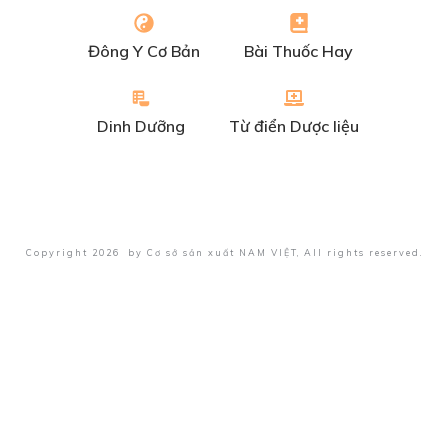
Đông Y Cơ Bản
Bài Thuốc Hay
Dinh Dưỡng
Từ điển Dược liệu
Copyright
2026
by
Cơ sở sản xuất NAM VIỆT
, All rights reserved.