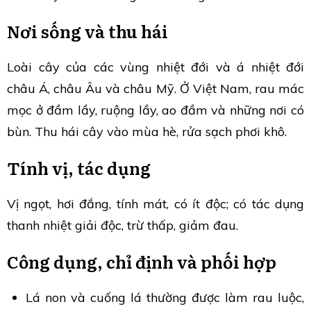
Nơi sống và thu hái
Loài cây của các vùng nhiệt đới và á nhiệt đới
châu Á, châu Âu và châu Mỹ. Ở Việt Nam, rau mác
mọc ở đầm lầy, ruộng lầy, ao đầm và những nơi có
bùn. Thu hái cây vào mùa hè, rửa sạch phơi khô.
Tính vị, tác dụng
Vị ngọt, hơi đắng, tính mát, có ít độc; có tác dụng
thanh nhiệt giải độc, trừ thấp, giảm đau.
Công dụng, chỉ định và phối hợp
Lá non và cuống lá thường được làm rau luộc,