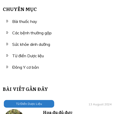
CHUYÊN MỤC
Bài thuốc hay
Các bệnh thường gặp
Sức khỏe dinh dưỡng
Từ điển Dược liệu
Đông Y cơ bản
BÀI VIẾT GẦN ĐÂY
Từ Điển Dược Liệu
13 August 2024
Hoa đu đủ đực