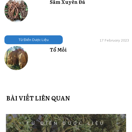
Sâm Xuyên Đá
Từ Điển Dược Liệu
17 February 2023
Tổ Mối
BÀI VIẾT LIÊN QUAN
TỪ ĐIỂN DƯỢC LIỆU