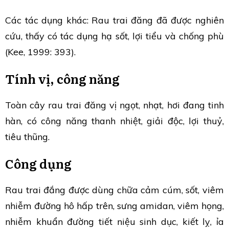
Các tác dụng khác: Rau trai đăng đã được nghiên
cứu, thấy có tác dụng hạ sốt, lợi tiểu và chống phù
(Kee, 1999: 393).
Tính vị, công năng
Toàn cây rau trai đăng vị ngọt, nhạt, hơi đang tinh
hàn, có công năng thanh nhiệt, giải độc, lợi thuỷ,
tiêu thũng.
Công dụng
Rau trai đắng được dùng chữa cảm cúm, sốt, viêm
nhiễm đường hô hấp trên, sưng amidan, viêm họng,
nhiễm khuẩn đường tiết niệu sinh dục, kiết lỵ, ỉa