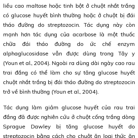
liều cao maltose hoặc tinh bột ở chuột nhắt trắng
có glucose huyết bình thường hoặc ở chuột bị đái
tháo đường do streptozocin. Tác dụng này còn
mạnh hơn tác dụng của acarbose là một thuốc
chữa đái tháo đường do ức chế enzym
alphaglucosidase vẫn được dùng trong Tây y
(Youn et al., 2004). Ngoài ra dùng dài ngày cao rau
trai đắng có thể làm cho sự tăng glucose huyết
chuột nhắt trắng bị đái tháo đường do streptozocin
trở về bình thường (Youn et al., 2004).
Tác dụng làm giảm glucose huyết của rau trai
đắng đã được nghiên cứu ở chuột cống trắng dòng
Sprague Dawley bị tăng glucose huyết do
streptozocin bằng cách cho chuột ăn loại thức ăn