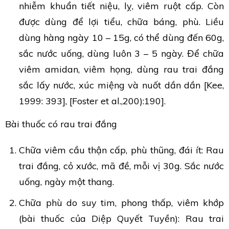
nhiễm khuẩn tiết niệu, lỵ, viêm ruột cấp. Còn
được dùng để lợi tiểu, chữa báng, phù. Liều
dùng hàng ngày 10 – 15g, có thể dùng đến 60g,
sắc nước uống, dùng luôn 3 – 5 ngày. Để chữa
viêm amidan, viêm họng, dùng rau trai đắng
sắc lấy nước, xúc miệng và nuốt dần dần [Kee,
1999: 393], [Foster et al.,200):190].
Bài thuốc có rau trai đắng
Chữa viêm cầu thận cấp, phù thũng, đái ít: Rau
trai đắng, cỏ xước, mã đề, mỗi vị 30g. Sắc nước
uống, ngày một thang.
Chữa phù do suy tim, phong thấp, viêm khớp
(bài thuốc của Diệp Quyết Tuyền): Rau trai