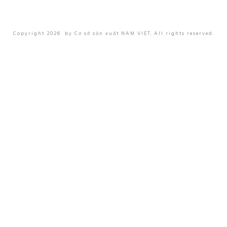
Copyright
2026
by
Cơ sở sản xuất NAM VIỆT
, All rights reserved.