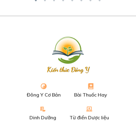
Kiến thức Đông Y
Đông Y Cơ Bản
Bài Thuốc Hay
Dinh Dưỡng
Từ điển Dược liệu