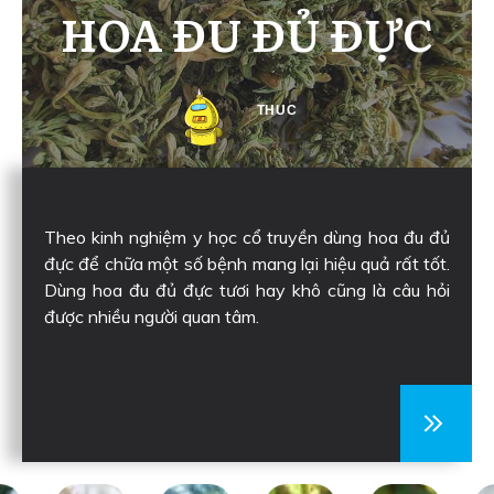
HOA ĐU ĐỦ ĐỰC
THUC
Theo kinh nghiệm y học cổ truyền dùng hoa đu đủ
đực để chữa một số bệnh mang lại hiệu quả rất tốt.
Dùng hoa đu đủ đực tươi hay khô cũng là câu hỏi
được nhiều người quan tâm.