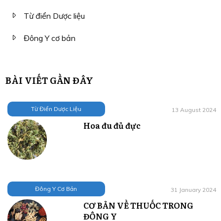
Từ điển Dược liệu
Đông Y cơ bản
BÀI VIẾT GẦN ĐÂY
Từ Điển Dược Liệu
13 August 2024
Hoa đu đủ đực
Đông Y Cơ Bản
31 January 2024
CƠ BẢN VỀ THUỐC TRONG
ĐÔNG Y