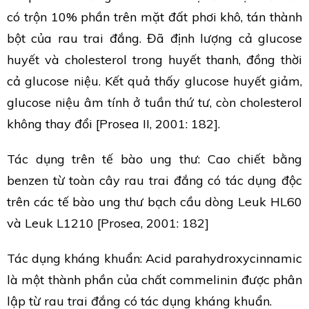
có trộn 10% phần trên mặt đất phơi khô, tán thành
bột của rau trai đắng. Đã định lượng cả glucose
huyết và cholesterol trong huyết thanh, đồng thời
cả glucose niệu. Kết quả thấy glucose huyết giảm,
glucose niệu âm tính ở tuần thứ tư, còn cholesterol
không thay đổi [Prosea II, 2001: 182].
Tác dụng trên tế bào ung thư: Cao chiết bằng
benzen từ toàn cây rau trai đắng có tác dụng độc
trên các tế bào ung thư bạch cầu dòng Leuk HL60
và Leuk L1210 [Prosea, 2001: 182]
Tác dụng kháng khuẩn: Acid parahydroxycinnamic
là một thành phần của chất commelinin được phân
lập từ rau trai đắng có tác dụng kháng khuẩn.