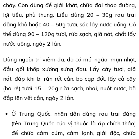
chảy. Còn dùng để giải khát, chữa đái tháo đường,
lợi tiểu, phù thũng. Liều dùng 20 – 30g rau trai
đắng khô hoặc 40 – 50g tươi, sắc lấy nước uống. Có
thể dùng 90 – 120g tươi, rửa sạch, giã nát, chắt lấy
nước uống, ngày 2 lần.
Dùng ngoài trị viêm da, da có mủ, ngứa, mụn nhọt,
đầu gối khớp xương sưng đau. Lấy cây tươi, giã
nát, đắp khi bị rắn rết cắn, bọ cạp đốt, lấy cả cây
(bỏ rễ) tươi 15 – 20g rửa sạch, nhai, nuốt nước, bã
đắp lên vết cắn, ngày 2 lần.
Ở Trung Quốc, nhân dân dùng rau trai đắng
(tên Trung Quốc của vị thuốc là áp chích thảo)
để chữa cảm cúm, cảm lạnh, giải độc, chữa