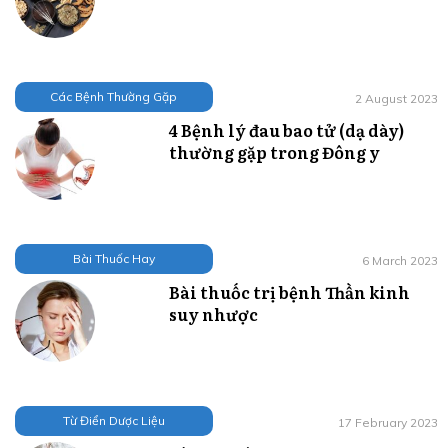
Các Bệnh Thường Gặp
2 August 2023
4 Bệnh lý đau bao tử (dạ dày)
thường gặp trong Đông y
Bài Thuốc Hay
6 March 2023
Bài thuốc trị bệnh Thần kinh
suy nhược
Từ Điển Dược Liệu
17 February 2023