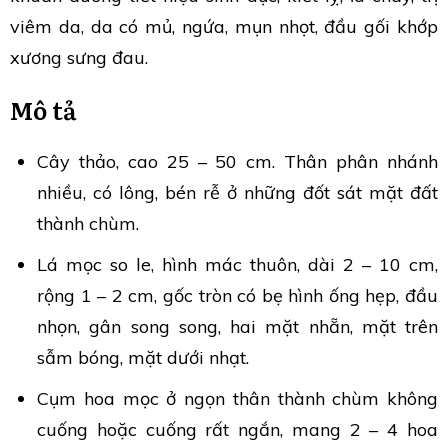
viêm da, da có mủ, ngứa, mụn nhọt, đầu gối khớp
xương sưng đau.
Mô tả
Cây thảo, cao 25 – 50 cm. Thân phân nhánh
nhiều, có lông, bén rễ ở những đốt sát mặt đất
thành chùm.
Lá mọc so le, hình mác thuôn, dài 2 – 10 cm,
rộng 1 – 2 cm, gốc tròn có bẹ hình ống hẹp, đầu
nhọn, gân song song, hai mặt nhẵn, mặt trên
sẫm bóng, mặt dưới nhạt.
Cụm hoa mọc ở ngọn thân thành chùm không
cuống hoặc cuống rất ngắn, mang 2 – 4 hoa