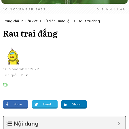
10 NOVEMBER 2022
0
BÌNH LUẬN
Trang chủ
Bài viết
Từ điển Dược liệu
Rau trai đắng
Rau trai đắng
10 November 2022
Tác giả:
Thuc
Share
Tweet
Share
Nội dung