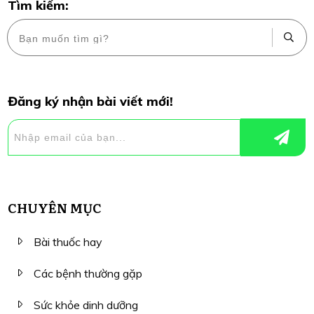
Tìm kiếm:
Đăng ký nhận bài viết mới!
CHUYÊN MỤC
Bài thuốc hay
Các bệnh thường gặp
Sức khỏe dinh dưỡng