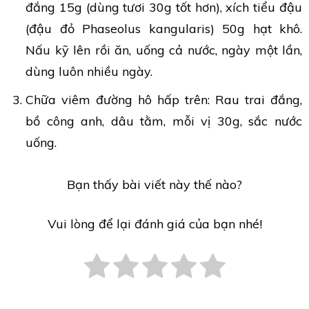
đắng 15g (dùng tươi 30g tốt hơn), xích tiểu đậu
(đậu đỏ Phaseolus kangularis) 50g hạt khô.
Nấu kỹ lên rồi ăn, uống cả nước, ngày một lần,
dùng luôn nhiều ngày.
Chữa viêm đường hô hấp trên: Rau trai đắng,
bồ công anh, dâu tằm, mỗi vị 30g, sắc nước
uống.
Bạn thấy bài viết này thế nào?
Vui lòng để lại đánh giá của bạn nhé!