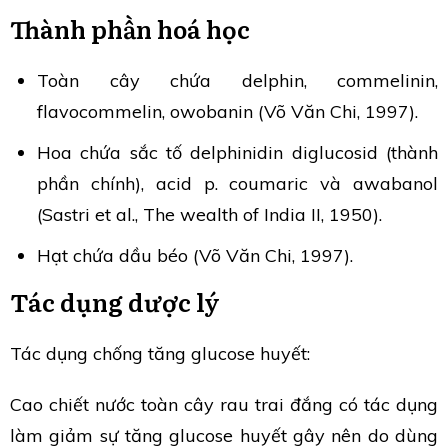
Thành phần hoá học
Toàn cây chứa delphin, commelinin,
flavocommelin, owobanin (Võ Văn Chi, 1997).
Hoa chứa sắc tố delphinidin diglucosid (thành
phần chính), acid p. coumaric và awabanol
(Sastri et al., The wealth of India II, 1950).
Hạt chứa dầu béo (Võ Văn Chi, 1997).
Tác dụng dược lý
Tác dụng chống tăng glucose huyết:
Cao chiết nước toàn cây rau trai đắng có tác dụng
làm giảm sự tăng glucose huyết gây nên do dùng