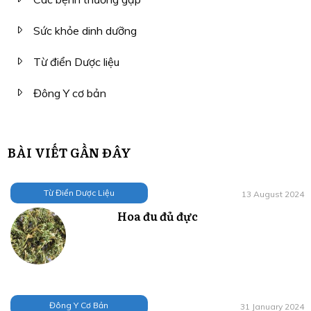
Sức khỏe dinh dưỡng
Từ điển Dược liệu
Đông Y cơ bản
BÀI VIẾT GẦN ĐÂY
Từ Điển Dược Liệu
13 August 2024
Hoa đu đủ đực
Đông Y Cơ Bản
31 January 2024