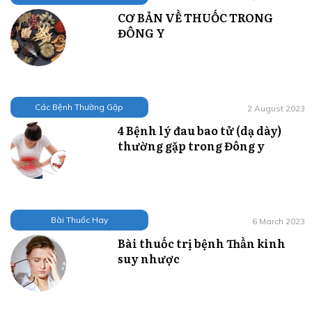
CƠ BẢN VỀ THUỐC TRONG
ĐÔNG Y
Các Bệnh Thường Gặp
2 August 2023
4 Bệnh lý đau bao tử (dạ dày)
thường gặp trong Đông y
Bài Thuốc Hay
6 March 2023
Bài thuốc trị bệnh Thần kinh
suy nhược