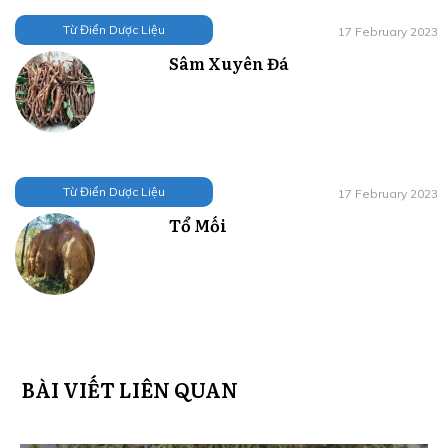
Từ Điển Dược Liệu
17 February 2023
Sâm Xuyên Đá
Từ Điển Dược Liệu
17 February 2023
Tổ Mối
BÀI VIẾT LIÊN QUAN