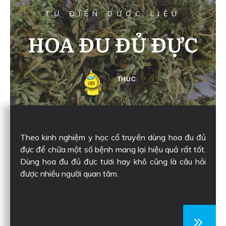
TỪ ĐIỂN DƯỢC LIỆU
HOA ĐU ĐỦ ĐỰC
THUC
Theo kinh nghiệm y học cổ truyền dùng hoa đu đủ
đực để chữa một số bệnh mang lại hiệu quả rất tốt.
Dùng hoa đu đủ đực tươi hay khô cũng là câu hỏi
được nhiều người quan tâm.