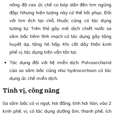
nồng độ cao ức chế co bóp dần đến tim ngừng
đập; Nhưng hiện tượng này có thể hồi phục. Đối
với tim ếch tại chỗ, thuốc cũng có tác dụng
tương tự. Trên thỏ gây mê, dịch chiết nước sa
sâm bắc tiêm tĩnh mạch có tác dụng gây tăng
huyết áp, tăng hô hấp. Khi cắt dây thần kinh
phế vị, tác dụng trên vẫn tồn tại.
Tác dụng đối với hệ miễn dịch: Polvsaccharid
của sa sâm bắc cũng như hydrocortison có tác
dụng ức chế miễn dịch.
Tính vị, công năng
Sa sâm bắc có vị ngọt, hơi đắng, tính hơi hàn, vào 2
kinh phế, vị, có tác dụng dưỡng âm, thanh phế, ích