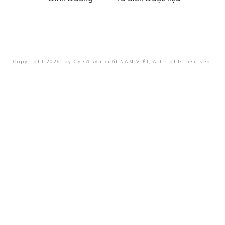
Copyright
2026
by
Cơ sở sản xuất NAM VIỆT
, All rights reserved.