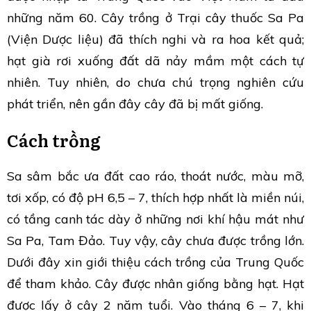
những năm 60. Cây trồng ở Trại cây thuốc Sa Pa
(Viện Dược liệu) đã thích nghi và ra hoa kết quả;
hạt già rơi xuống đất dã nảy mầm một cách tự
nhiên. Tuy nhiên, do chưa chú trọng nghiên cứu
phát triển, nên gần đây cây đã bị mất giống.
Cách trồng
Sa sâm bắc ưa đất cao ráo, thoát nước, màu mỡ,
tơi xốp, có độ pH 6,5 – 7, thích hợp nhất là miền núi,
có tầng canh tác dày ở những nơi khí hậu mát như
Sa Pa, Tam Đảo. Tuy vậy, cây chưa được trồng lớn.
Dưới đây xin giới thiệu cách trồng của Trung Quốc
để tham khảo. Cây được nhân giống bằng hạt. Hạt
được lấy ở cây 2 năm tuổi. Vào tháng 6 – 7, khi