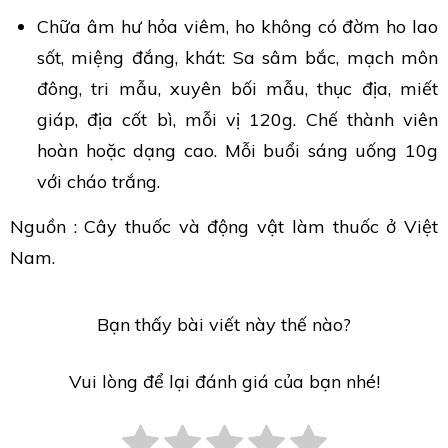
Chữa âm hư hỏa viêm, ho không có đờm ho lao
sốt, miệng đắng, khát: Sa sâm bắc, mạch môn
đông, tri mẫu, xuyên bối mẫu, thục địa, miết
giáp, địa cốt bì, mỗi vị 120g. Chế thành viên
hoàn hoặc dạng cao. Mỗi buổi sáng uống 10g
với cháo trắng.
Nguồn : Cây thuốc và động vật làm thuốc ở Việt
Nam.
Bạn thấy bài viết này thế nào?
Vui lòng để lại đánh giá của bạn nhé!