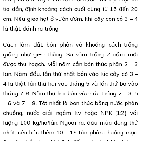
tỉa dần, định khoảng cách cuối cùng từ 15 đến 20
cm. Nếu gieo hạt ở vườn ươm, khi cây con có 3 – 4
lá thật, đánh ra trồng.
Cách làm đất, bón phân và khoảng cách trồng
giống như gieo thẳng. Sa sâm trồng 2 năm mới
được thu hoạch. Mỗi năm cần bón thúc phân 2 – 3
lần. Năm đầu, lần thứ nhất bón vào lúc cây có 3 –
4 lá thật, lần thứ hai vào tháng 5 và lần thứ ba vào
tháng 7-8. Năm thứ hai bón vào các tháng 2 – 3, 5
– 6 và 7 – 8. Tốt nhất là bón thúc bằng nước phân
chuồng, nước giải ngâm kv hoặc NPK (1:2) với
lượng 100 kg/ha/Iân. Ngoài ra, đầu mùa đông thứ
nhất, nên bón thêm 10 – 15 tấn phân chuồng mục.