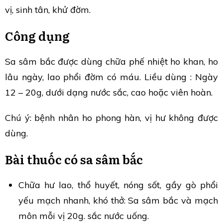
vị, sinh tân, khử đờm.
Công dụng
Sa sâm bắc được dùng chữa phế nhiệt ho khan, ho
lâu ngày, lao phổi đờm có máu. Liều dùng : Ngày
12 – 20g, dưới dạng nước sắc, cao hoặc viên hoàn.
Chú ý: bệnh nhân ho phong hàn, vị hư không được
dùng.
Bài thuốc có sa sâm bắc
Chữa hư lao, thổ huyết, nóng sốt, gầy gò phổi
yếu mạch nhanh, khó thở: Sa sâm bắc và mạch
môn mỗi vị 20g. sắc nước uống.