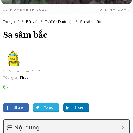
10 NOVEMBER 2022
0
BÌNH LUẬN
Trang chủ
Bài viết
Từ điển Dược liệu
Sa sâm bắc
Sa sâm bắc
10 November 2022
Tác giả:
Thuc
Share
Tweet
Share
Nội dung