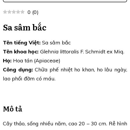
0
(
0
)
Sa sâm bắc
Tên tiếng Việt:
Sa sâm bắc
Tên khoa học:
Glehnia littoralis
F. Schmidt ex Miq.
Họ:
Hoa tán (Apiaceae)
Công dụng:
Chữa phế nhiệt ho khan, ho lâu ngày,
lao phổi đờm có máu.
Mô tả
Cây thảo, sống nhiều năm, cao 20 – 30 cm. Rễ hình