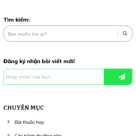
Tìm kiếm:
Đăng ký nhận bài viết mới!
CHUYÊN MỤC
Bài thuốc hay
Các bệnh thường gặp