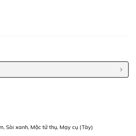
m, Sòi xanh, Mộc tử thụ, Mạy cụ (Tày)