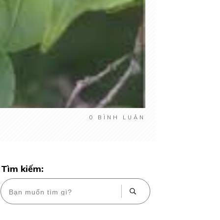
0
BÌNH LUẬN
Tìm kiếm: