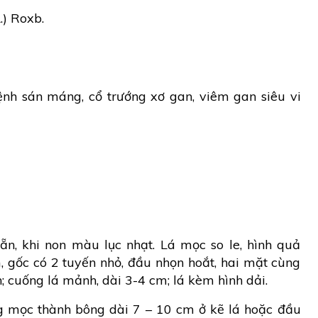
.) Roxb.
bệnh sán máng, cổ trướng xơ gan, viêm gan siêu vi
ẵn, khi non màu lục nhạt. Lá mọc so le, hình quả
, gốc có 2 tuyến nhỏ, đầu nhọn hoắt, hai mặt cùng
 cuống lá mảnh, dài 3-4 cm; lá kèm hình dải.
 mọc thành bông dài 7 – 10 cm ở kẽ lá hoặc đầu