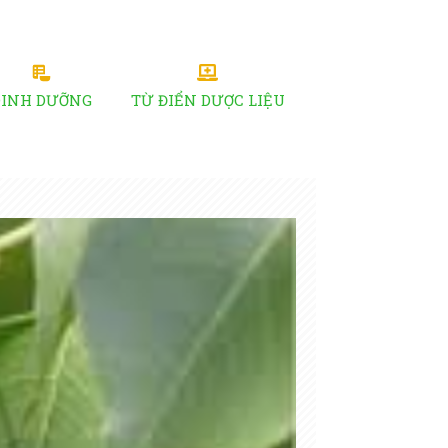
DINH DƯỠNG
TỪ ĐIỂN DƯỢC LIỆU