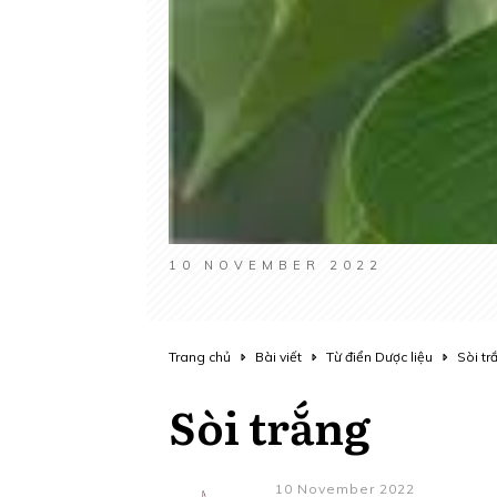
10 NOVEMBER 2022
Trang chủ
Bài viết
Từ điển Dược liệu
Sòi tr
Sòi trắng
10 November 2022