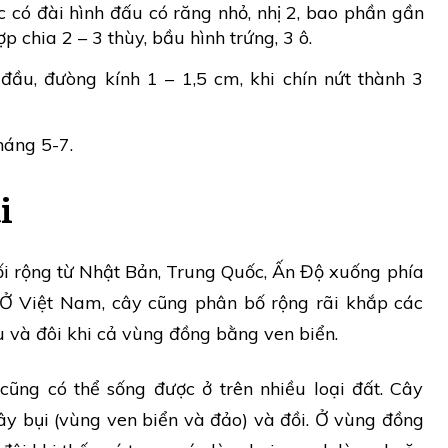
c có đài hình đấu có răng nhỏ, nhị 2, bao phần gần
ợp chia 2 – 3 thùy, bầu hình trứng, 3 ô.
đầu, đưòng kính 1 – 1,5 cm, khi chín nứt thành 3
háng 5-7.
i
ối rộng từ Nhật Bản, Trung Quốc, Ấn Độ xuống phía
 Việt Nam, cây cũng phân bố rộng rãi khắp các
u và đôi khi cả vùng đồng bằng ven biển.
cũng có thể sống được ở trên nhiều loại đất. Cây
ây bụi (vùng ven biển và đảo) và đồi. Ở vùng đồng