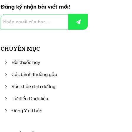
Đăng ký nhận bài viết mới!
CHUYÊN MỤC
Bài thuốc hay
Các bệnh thường gặp
Sức khỏe dinh dưỡng
Từ điển Dược liệu
Đông Y cơ bản