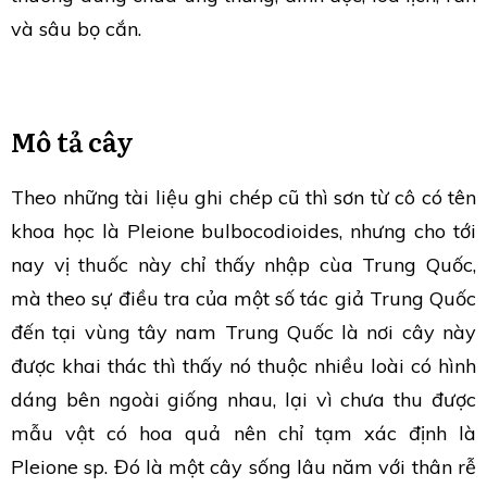
và sâu bọ cắn.
Mô tả cây
Theo những tài liệu ghi chép cũ thì sơn từ cô có tên
khoa học là Pleione bulbocodioides, nhưng cho tới
nay vị thuốc này chỉ thấy nhập cùa Trung Quốc,
mà theo sự điều tra của một số tác giả Trung Quốc
đến tại vùng tây nam Trung Quốc là nơi cây này
được khai thác thì thấy nó thuộc nhiều loài có hình
dáng bên ngoài giống nhau, lại vì chưa thu được
mẫu vật có hoa quả nên chỉ tạm xác định là
Pleione sp. Đó là một cây sống lâu năm với thân rễ