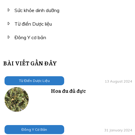
Sức khỏe dinh dưỡng
Từ điển Dược liệu
Đông Y cơ bản
BÀI VIẾT GẦN ĐÂY
Từ Điển Dược Liệu
13 August 2024
Hoa đu đủ đực
Đông Y Cơ Bản
31 January 2024