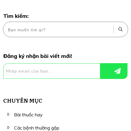
Tìm kiếm:
Đăng ký nhận bài viết mới!
CHUYÊN MỤC
Bài thuốc hay
Các bệnh thường gặp