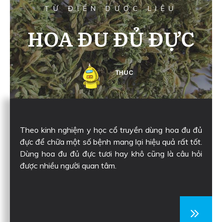
TỪ ĐIỂN DƯỢC LIỆU
HOA ĐU ĐỦ ĐỰC
THUC
Theo kinh nghiệm y học cổ truyền dùng hoa đu đủ
đực để chữa một số bệnh mang lại hiệu quả rất tốt.
Dùng hoa đu đủ đực tươi hay khô cũng là câu hỏi
được nhiều người quan tâm.