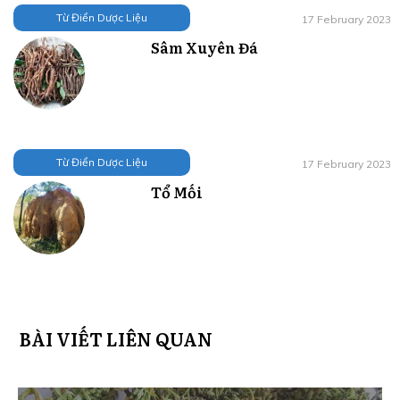
Từ Điển Dược Liệu
17 February 2023
Sâm Xuyên Đá
Từ Điển Dược Liệu
17 February 2023
Tổ Mối
BÀI VIẾT LIÊN QUAN