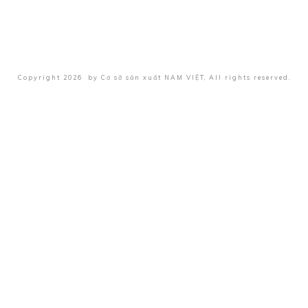
Copyright
2026
by
Cơ sở sản xuất NAM VIỆT
, All rights reserved.