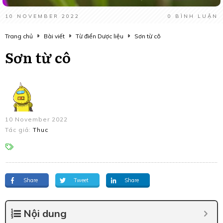
10 NOVEMBER 2022
0
BÌNH LUẬN
Trang chủ
Bài viết
Từ điển Dược liệu
Sơn từ cô
Sơn từ cô
10 November 2022
Tác giả:
Thuc
Share
Tweet
Share
Nội dung