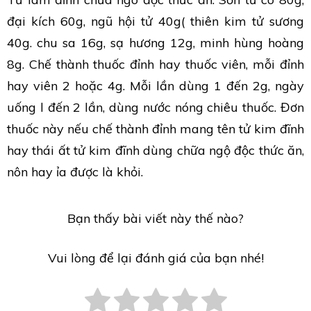
đại kích 60g, ngũ hội tử 40g( thiên kim tử sương
40g. chu sa 16g, sạ hương 12g, minh hùng hoàng
8g. Chế thành thuốc đỉnh hay thuốc viên, mỗi đỉnh
hay viên 2 hoặc 4g. Mỗi lần dùng 1 đến 2g, ngày
uống l đến 2 lần, dùng nước nóng chiêu thuốc. Đơn
thuốc này nếu chế thành đỉnh mang tên tử kim đĩnh
hay thái ất tử kim đĩnh dùng chữa ngộ độc thức ăn,
nôn hay ỉa được là khỏi.
Bạn thấy bài viết này thế nào?
Vui lòng để lại đánh giá của bạn nhé!