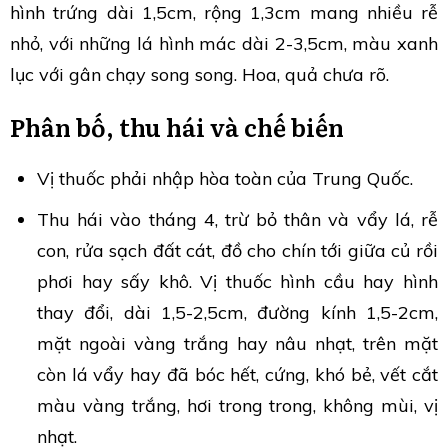
hình trứng dài 1,5cm, rộng 1,3cm mang nhiều rễ
nhỏ, với những lá hình mác dài 2-3,5cm, màu xanh
lục với gân chạy song song. Hoa, quả chưa rõ.
Phân bố, thu hái và chế biến
Vị thuốc phải nhập hòa toàn của Trung Quốc.
Thu hái vào tháng 4, trừ bỏ thân và vẩy lá, rễ
con, rửa sạch đất cát, đồ cho chín tới giữa củ rồi
phơi hay sấy khô. Vị thuốc hình cầu hay hình
thay đổi, dài 1,5-2,5cm, đường kính 1,5-2cm,
mặt ngoài vàng trắng hay nâu nhạt, trên mặt
còn lá vẩy hay đã bóc hết, cứng, khó bẻ, vết cắt
màu vàng trắng, hơi trong trong, không mùi, vị
nhạt.