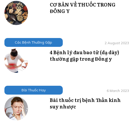
CƠ BẢN VỀ THUỐC TRONG
ĐÔNG Y
Các Bệnh Thường Gặp
2 August 2023
4 Bệnh lý đau bao tử (dạ dày)
thường gặp trong Đông y
Bài Thuốc Hay
6 March 2023
Bài thuốc trị bệnh Thần kinh
suy nhược