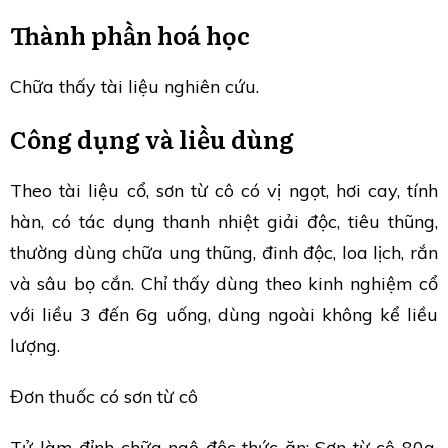
Thành phần hoá học
Chữa thấy tài liệu nghiên cứu.
Công dụng và liều dùng
Theo tài liệu cổ, sơn từ cô có vị ngọt, hơi cay, tính
hàn, có tác dụng thanh nhiệt giải độc, tiêu thũng,
thường dùng chữa ung thũng, đinh độc, loa lịch, rắn
và sâu bọ cắn. Chỉ thấy dùng theo kinh nghiệm cổ
với liều 3 đến 6g uống, dùng ngoài không kể liều
lượng.
Đơn thuốc có sơn từ cô
Tử làm đỉnh chữa ngô độc thức ăn: Sơn từ cô 80g,