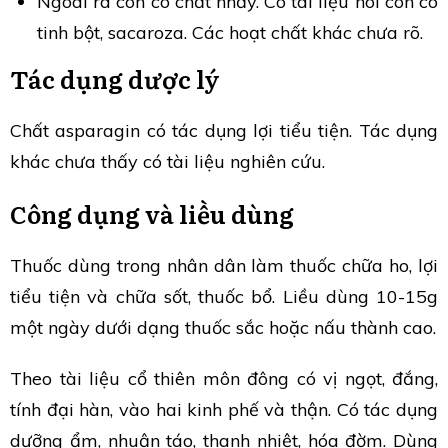
Ngoài ra còn có chất nhầy. Có tài liệu nói còn có
tinh bột, sacaroza. Các hoạt chất khác chưa rõ.
Tác dụng dược lý
Chất asparagin có tác dụng lợi tiểu tiện. Tác dụng
khác chưa thấy có tài liệu nghiên cứu.
Công dụng và liều dùng
Thuốc dùng trong nhân dân làm thuốc chữa ho, lợi
tiểu tiện và chữa sốt, thuốc bổ. Liều dùng 10-15g
một ngày dưới dạng thuốc sắc hoặc nấu thành cao.
Theo tài liệu cổ thiên môn đông có vị ngọt, đắng,
tính đại hàn, vào hai kinh phế và thận. Có tác dụng
dưỡng ẩm, nhuận táo, thanh nhiệt, hóa đờm. Dùng