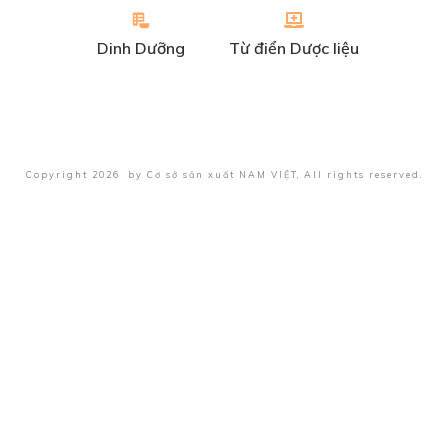
Dinh Dưỡng
Từ điển Dược liệu
Copyright
2026
by
Cơ sở sản xuất NAM VIỆT
, All rights reserved.