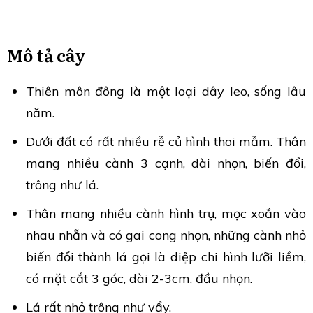
Mô tả cây
Thiên môn đông là một loại dây leo, sống lâu
năm.
Dưới đất có rất nhiều rễ củ hình thoi mẫm. Thân
mang nhiều cành 3 cạnh, dài nhọn, biến đổi,
trông như lá.
Thân mang nhiều cành hình trụ, mọc xoắn vào
nhau nhẵn và có gai cong nhọn, những cành nhỏ
biến đổi thành lá gọi là diệp chi hình lưỡi liềm,
có mặt cắt 3 góc, dài 2-3cm, đầu nhọn.
Lá rất nhỏ trông như vẩy.