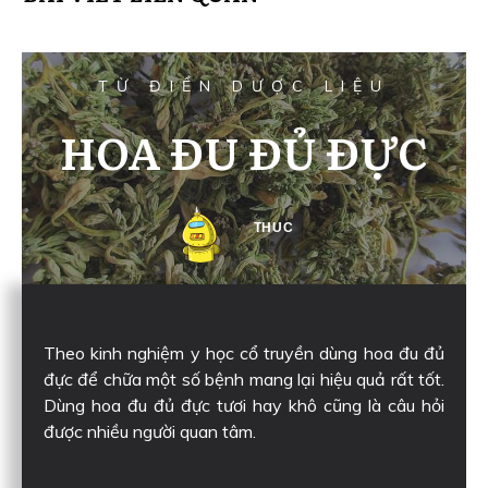
TỪ ĐIỂN DƯỢC LIỆU
HOA ĐU ĐỦ ĐỰC
THUC
Theo kinh nghiệm y học cổ truyền dùng hoa đu đủ
đực để chữa một số bệnh mang lại hiệu quả rất tốt.
Dùng hoa đu đủ đực tươi hay khô cũng là câu hỏi
được nhiều người quan tâm.