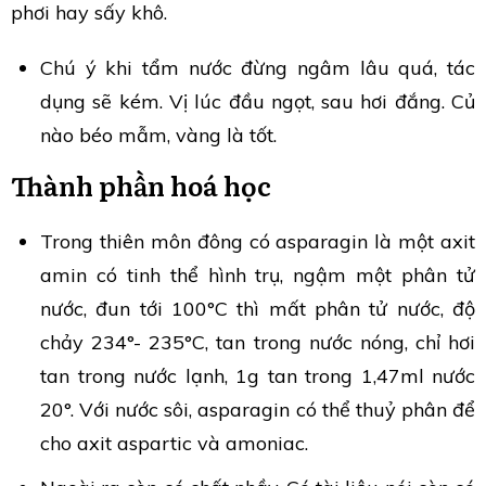
phơi hay sấy khô.
Chú ý khi tẩm nước đừng ngâm lâu quá, tác
dụng sẽ kém. Vị lúc đầu ngọt, sau hơi đắng. Củ
nào béo mẫm, vàng là tốt.
Thành phần hoá học
Trong thiên môn đông có asparagin là một axit
amin có tinh thể hình trụ, ngậm một phân tử
nước, đun tới 100°C thì mất phân tử nước, độ
chảy 234°- 235°C, tan trong nước nóng, chỉ hơi
tan trong nước lạnh, 1g tan trong 1,47ml nước
20°. Với nước sôi, asparagin có thể thuỷ phân để
cho axit aspartic và amoniac.