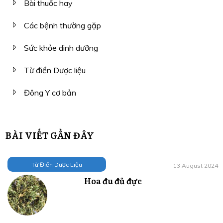
Bài thuốc hay
Các bệnh thường gặp
Sức khỏe dinh dưỡng
Từ điển Dược liệu
Đông Y cơ bản
BÀI VIẾT GẦN ĐÂY
Từ Điển Dược Liệu
13 August 2024
Hoa đu đủ đực