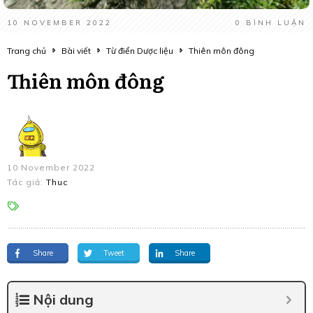
10 NOVEMBER 2022
0
BÌNH LUẬN
Trang chủ
Bài viết
Từ điển Dược liệu
Thiên môn đông
Thiên môn đông
10 November 2022
Tác giả:
Thuc
Share
Tweet
Share
Nội dung