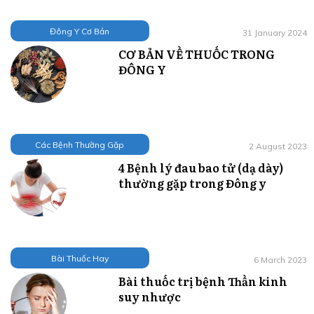
Đông Y Cơ Bản
31 January 2024
CƠ BẢN VỀ THUỐC TRONG
ĐÔNG Y
Các Bệnh Thường Gặp
2 August 2023
4 Bệnh lý đau bao tử (dạ dày)
thường gặp trong Đông y
Bài Thuốc Hay
6 March 2023
Bài thuốc trị bệnh Thần kinh
suy nhược