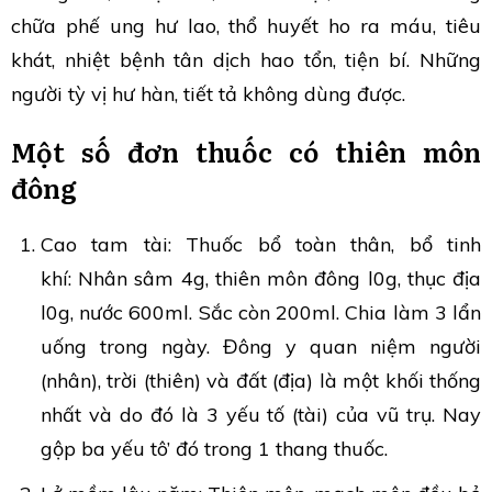
chữa phế ung hư lao, thổ huyết ho ra máu, tiêu
khát, nhiệt bệnh tân dịch hao tổn, tiện bí. Những
người tỳ vị hư hàn, tiết tả không dùng được.
Một số đơn thuốc có thiên môn
đông
Cao tam tài: Thuốc bổ toàn thân, bổ tinh
khí: Nhân sâm 4g, thiên môn đông l0g, thục địa
l0g, nước 600ml. Sắc còn 200ml. Chia làm 3 lẩn
uống trong ngày. Đông y quan niệm người
(nhân), trời (thiên) và đất (địa) là một khối thống
nhất và do đó là 3 yếu tố (tài) của vũ trụ. Nay
gộp ba yếu tô’ đó trong 1 thang thuốc.