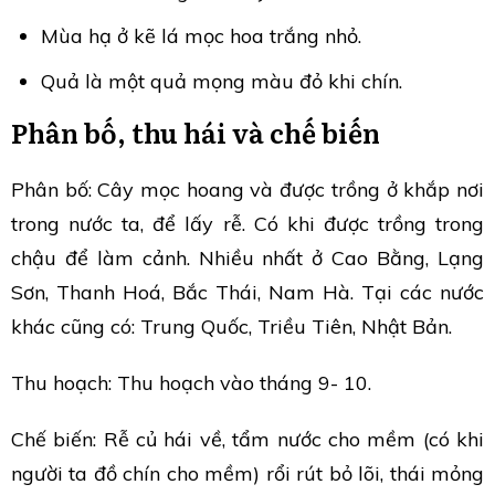
Mùa hạ ở kẽ lá mọc hoa trắng nhỏ.
Quả là một quả mọng màu đỏ khi chín.
Phân bố, thu hái và chế biến
Phân bố: Cây mọc hoang và được trồng ở khắp nơi
trong nước ta, để lấy rễ. Có khi được trồng trong
chậu để làm cảnh. Nhiều nhất ở Cao Bằng, Lạng
Sơn, Thanh Hoá, Bắc Thái, Nam Hà. Tại các nước
khác cũng có: Trung Quốc, Triều Tiên, Nhật Bản.
Thu hoạch: Thu hoạch vào tháng 9- 10.
Chế biến: Rễ củ hái về, tẩm nước cho mềm (có khi
người ta đồ chín cho mềm) rổi rút bỏ lõi, thái mỏng