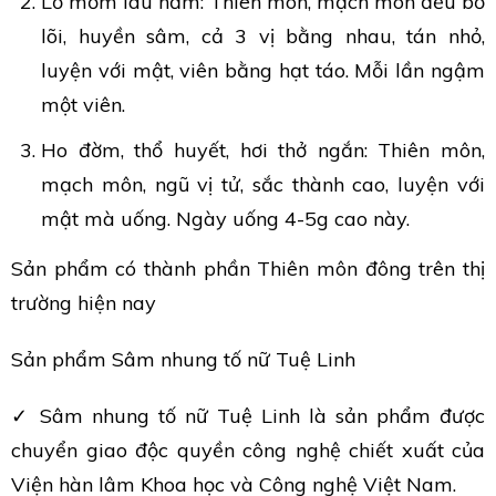
Lở mồm lâu năm: Thiên môn, mạch môn đều bỏ
lõi, huyền sâm, cả 3 vị bằng nhau, tán nhỏ,
luyện với mật, viên bằng hạt táo. Mỗi lần ngậm
một viên.
Ho đờm, thổ huyết, hơi thở ngắn: Thiên môn,
mạch môn, ngũ vị tử, sắc thành cao, luyện với
mật mà uống. Ngày uống 4-5g cao này.
Sản phẩm có thành phần Thiên môn đông trên thị
trường hiện nay
Sản phẩm Sâm nhung tố nữ Tuệ Linh
✓ Sâm nhung tố nữ Tuệ Linh là sản phẩm được
chuyển giao độc quyền công nghệ chiết xuất của
Viện hàn lâm Khoa học và Công nghệ Việt Nam.