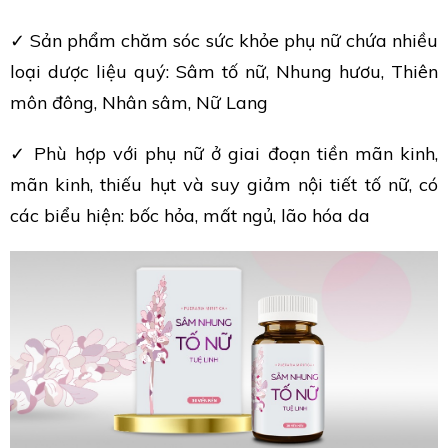
✓ Sản phẩm chăm sóc sức khỏe phụ nữ chứa nhiều
loại dược liệu quý: Sâm tố nữ, Nhung hươu, Thiên
môn đông, Nhân sâm, Nữ Lang
✓ Phù hợp với phụ nữ ở giai đoạn tiền mãn kinh,
mãn kinh, thiếu hụt và suy giảm nội tiết tố nữ, có
các biểu hiện: bốc hỏa, mất ngủ, lão hóa da