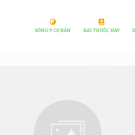
ĐÔNG Y CƠ BẢN
BÀI THUỐC HAY