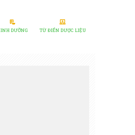
DINH DƯỠNG
TỪ ĐIỂN DƯỢC LIỆU