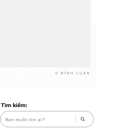
0
BÌNH LUẬN
Tìm kiếm: