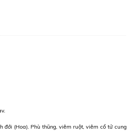
av.
ạch đới (Hoa). Phù thũng, viêm ruột, viêm cổ tử cung