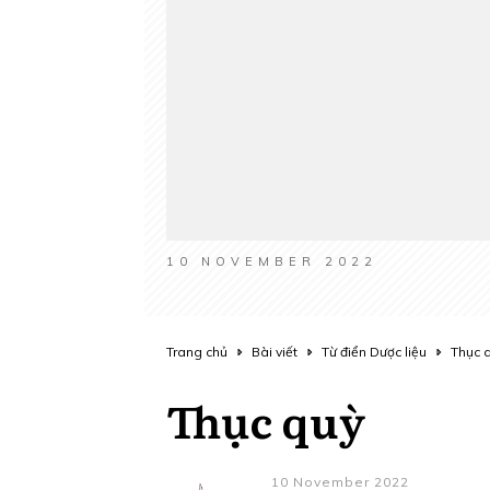
10 NOVEMBER 2022
Trang chủ
Bài viết
Từ điển Dược liệu
Thục 
Thục quỳ
10 November 2022