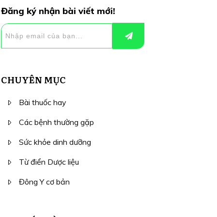
Đăng ký nhận bài viết mới!
CHUYÊN MỤC
Bài thuốc hay
Các bệnh thường gặp
Sức khỏe dinh dưỡng
Từ điển Dược liệu
Đông Y cơ bản