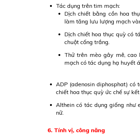
Tác dụng trên tim mạch:
Dịch chiết bằng cồn hoa thụ
làm tăng lưu lượng mạch và
Dịch chiết hoa thục quỳ có t
chuột cống trắng.
Thử trên mèo gây mê, cao h
mạch có tác dụng hạ huyết á
ADP (adenosin diphosphat) có t
chiết hoa thục quỳ ức chế sự kế
Althein có tác dụng giống như 
nữ.
6. Tính vị, công năng