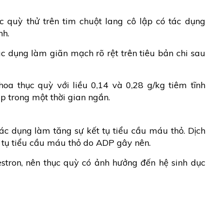
c quỳ thử trên tim chuột lang cô lập có tác dụng
nh.
ác dụng làm giãn mạch rõ rệt trên tiêu bản chi sau
oa thục quỳ với liều 0,14 và 0,28 g/kg tiêm tĩnh
p trong một thời gian ngắn.
ác dụng làm tăng sự kết tụ tiểu cầu máu thỏ. Dịch
t tụ tiểu cầu máu thỏ do ADP gây nên.
estron, nên thục quỳ có ảnh hưởng đến hệ sinh dục