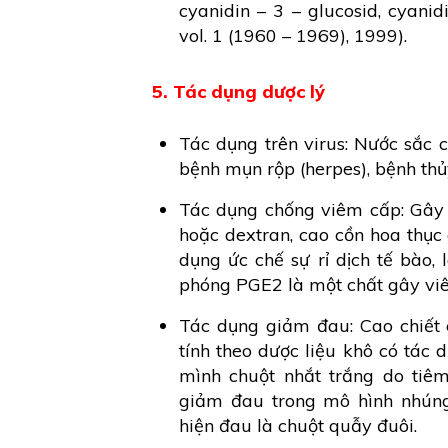
cyanidin – 3 – glucosid, cyani
vol. 1 (1960 – 1969), 1999).
5. Tác dụng dược lý
Tác dụng trên virus: Nước sắc c
bệnh mụn rộp (herpes), bệnh thủ
Tác dụng chống viêm cấp: Gây
hoặc dextran, cao cồn hoa thục 
dụng ức chế sự rỉ dịch tế bào,
phóng PGE2 là một chất gây vi
Tác dụng giảm đau: Cao chiết 
tính theo dược liệu khô có tá
mình chuột nhắt trắng do tiê
giảm đau trong mô hình nhúng
hiện đau là chuột quẫy đuôi.