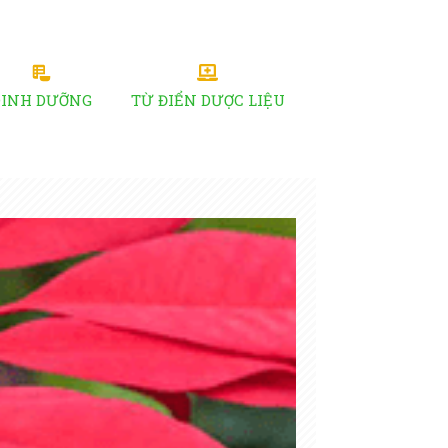
DINH DƯỠNG
TỪ ĐIỂN DƯỢC LIỆU