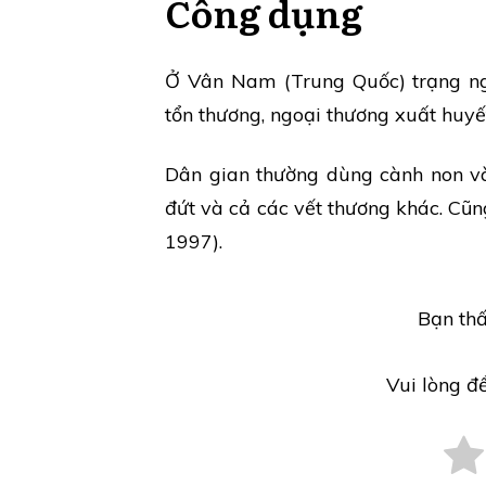
Công dụng
Ở Vân Nam (Trung Quốc) trạng ng
tổn thương, ngoại thương xuất huyế
Dân gian thường dùng cành non và 
đứt và cả các vết thương khác. Cũ
1997).
Bạn thấ
Vui lòng đ