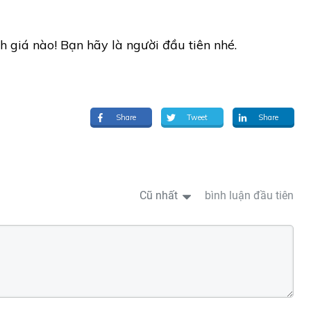
h giá nào! Bạn hãy là người đầu tiên nhé.
Share
Tweet
Share
Cũ nhất
bình luận đầu tiên