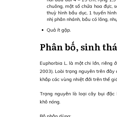
chuông, một số chứa hoa đực, s
thuỳ hình bầu dục, 1 tuyến hình
nhị phân nhánh, bầu có lông, nh
Quả ít gặp.
Phân bố, sinh thá
Euphorbia L. là một chi lớn, riêng
2003). Loài trạng nguyên trên đây
khắp các vùng nhiệt đới trên thế gi
Trạng nguyên là loại cây bụi đặc b
khô nóng.
Bộ phận dùng: