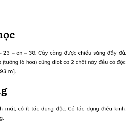
học
 – 23 – en – 38. Cây càng được chiếu sáng đầy đủ,
 (tưởng là hoa) cũng diol: cả 2 chất này đều có độc
793 m].
ng
h mát, có ít tác dụng độc. Có tác dụng điều kinh,
g.