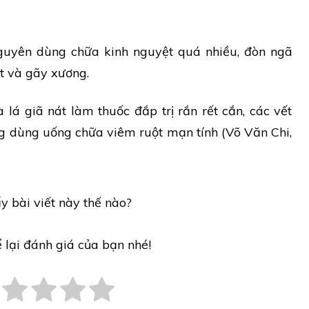
uyên dùng chữa kinh nguyệt quá nhiều, đòn ngã
t và gãy xương.
lá giã nát làm thuốc đắp trị rắn rết cắn, các vết
ng dùng uống chữa viêm ruột mạn tính (Võ Văn Chi,
y bài viết này thế nào?
ể lại đánh giá của bạn nhé!