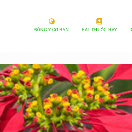
ĐÔNG Y CƠ BẢN
BÀI THUỐC HAY