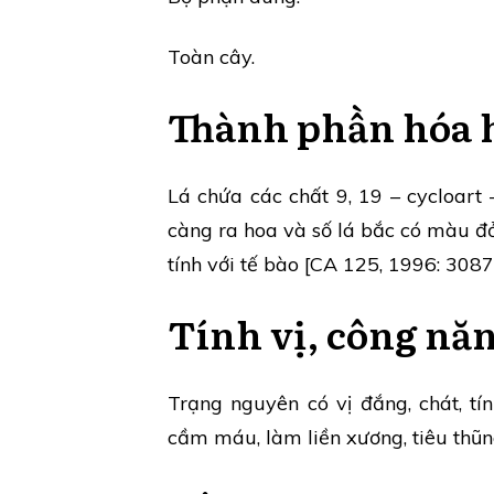
Toàn cây.
Thành phần hóa 
Lá chứa các chất 9, 19 – cycloart
càng ra hoa và số lá bắc có màu đỏ
tính với tế bào [CA 125, 1996: 308
Tính vị, công nă
Trạng nguyên có vị đắng, chát, tín
cầm máu, làm liền xương, tiêu thũn