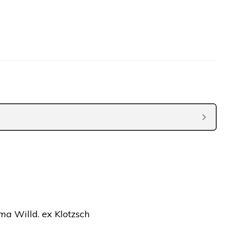
ima
Willd. ex Klotzsch