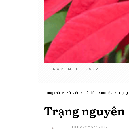
10 NOVEMBER 2022
Trang chủ
Bài viết
Từ điển Dược liệu
Trạng
Trạng nguyên
10 November 2022