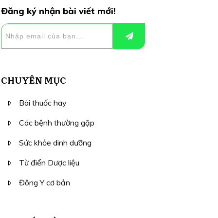
Đăng ký nhận bài viết mới!
CHUYÊN MỤC
Bài thuốc hay
Các bệnh thường gặp
Sức khỏe dinh dưỡng
Từ điển Dược liệu
Đông Y cơ bản