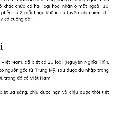
ố khác chứa cả hai loại hoa, nhẫn ở mặt ngoài, 10
 phễu có 2 mỗi hoặc không có tuyến, nhị nhiều, chỉ
ụy có cuống dài.
i
 ở Việt Nam. đã biết có 26 loài (Nguyễn Nghĩa Thìn,
 có nguồn gốc từ Trung Mỹ, sau được du nhập trong
ới, trong đó có Việt Nam.
iệt ưa sáng, chịu được hạn và chịu được thời tiết