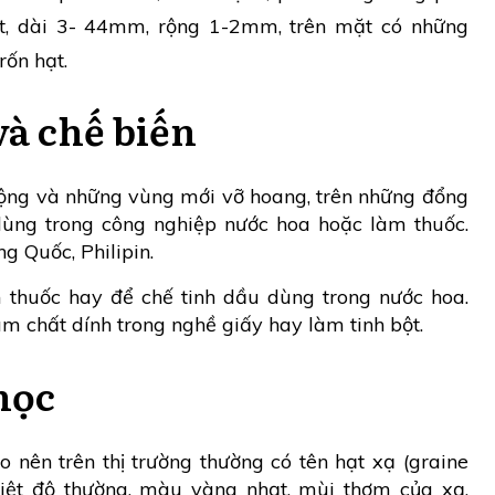
dẹt, dài 3- 44mm, rộng 1-2mm, trên mặt có những
ốn hạt.
và chế biến
ộng và những vùng mới vỡ hoang, trên những đổng
 dùng trong công nghiệp nước hoa hoặc làm thuốc.
g Quốc, Philipin.
 thuốc hay để chế tinh dầu dùng trong nước hoa.
m chất dính trong nghề giấy hay làm tinh bột.
học
nên trên thị trường thường có tên hạt xạ (graine
hiệt độ thường, màu vàng nhạt, mùi thơm của xạ,