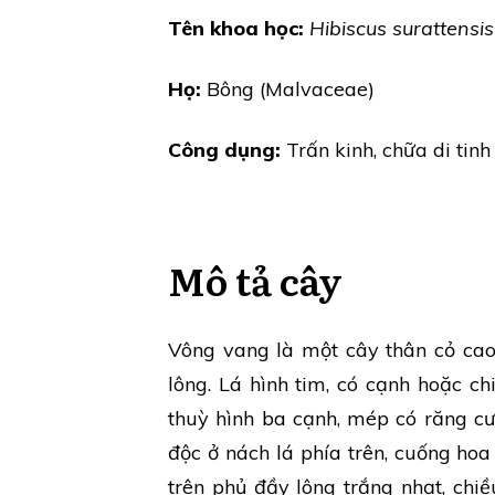
Tên khoa học:
Hibiscus surattensis
Họ:
Bông (Malvaceae)
Công dụng:
Trấn kinh, chữa di tinh
Mô tả cây
Vông vang là một cây thân cỏ cao
lông. Lá hình tim, có cạnh hoặc c
thuỳ hình ba cạnh, mép có răng c
độc ở nách lá phía trên, cuống hoa
trên phủ đầy lông trắng nhạt, chi