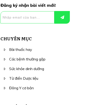
Đăng ký nhận bài viết mới!
CHUYÊN MỤC
Bài thuốc hay
Các bệnh thường gặp
Sức khỏe dinh dưỡng
Từ điển Dược liệu
Đông Y cơ bản