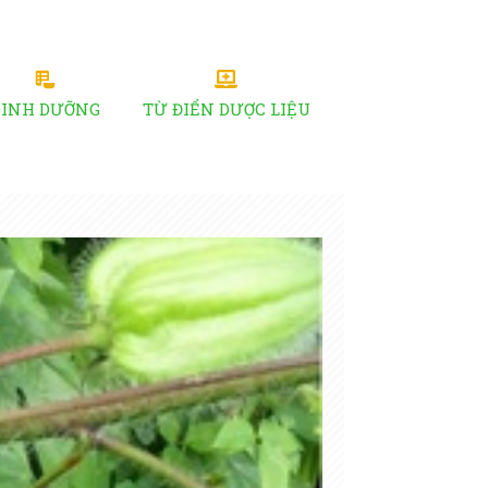
DINH DƯỠNG
TỪ ĐIỂN DƯỢC LIỆU