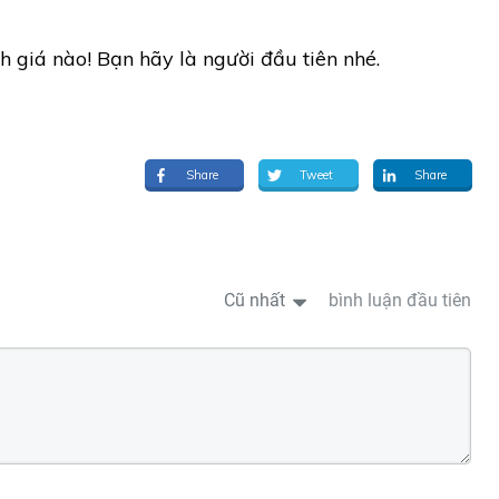
h giá nào! Bạn hãy là người đầu tiên nhé.
Share
Tweet
Share
Cũ nhất
bình luận đầu tiên