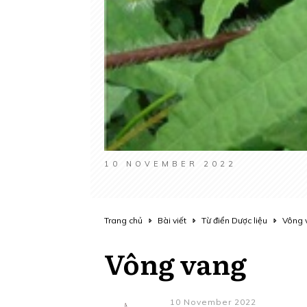
10 NOVEMBER 2022
Trang chủ
Bài viết
Từ điển Dược liệu
Vông 
Vông vang
10 November 2022