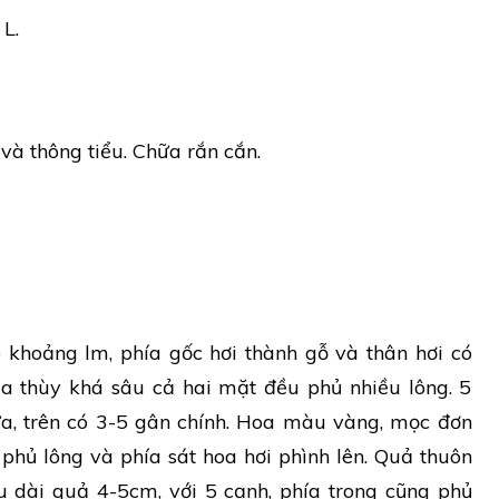
L.
 và thông tiểu. Chữa rắn cắn.
 khoảng lm, phía gốc hơi thành gỗ và thân hơi có
hia thùy khá sâu cả hai mặt đều phủ nhiều lông. 5
ưa, trên có 3-5 gân chính. Hoa màu vàng, mọc đơn
 phủ lông và phía sát hoa hơi phình lên. Quả thuôn
ều dài quả 4-5cm, với 5 cạnh, phía trong cũng phủ