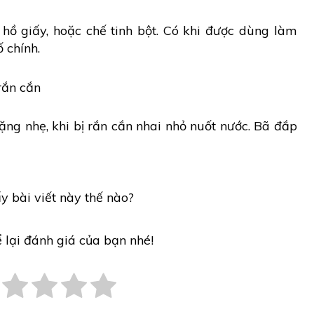
hồ giấy, hoặc chế tinh bột. Có khi được dùng làm
 chính.
rắn cắn
nặng nhẹ, khi bị rắn cắn nhai nhỏ nuốt nước. Bã đắp
y bài viết này thế nào?
ể lại đánh giá của bạn nhé!