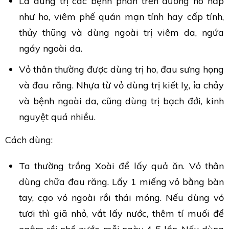
Lá dùng trị các bệnh phần trên đường hô hấp
như ho, viêm phế quản mạn tính hay cấp tính,
thủy thũng và dùng ngoài trị viêm da, ngứa
ngáy ngoài da.
Vỏ thân thường được dùng trị ho, đau sưng họng
và đau răng. Nhựa từ vỏ dùng trị kiết lỵ, ỉa chảy
và bệnh ngoài da, cũng dùng trị bạch đới, kinh
nguyệt quá nhiều.
Cách dùng:
Ta thường trồng Xoài để lấy quả ăn. Vỏ thân
dùng chữa đau răng. Lấy 1 miếng vỏ bằng bàn
tay, cạo vỏ ngoài rồi thái mỏng. Nếu dùng vỏ
tươi thì giã nhỏ, vắt lấy nước, thêm tí muối để