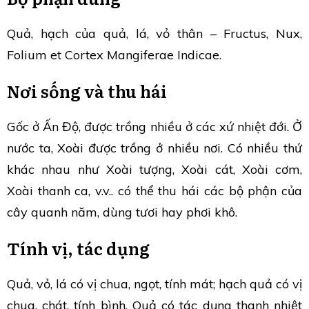
Quả, hạch của quả, lá, vỏ thân – Fructus, Nux,
Folium et Cortex Mangiferae Indicae.
Nơi sống và thu hái
Gốc ở Ấn Độ, được trồng nhiều ở các xứ nhiệt đới. Ở
nước ta, Xoài được trồng ở nhiều nơi. Có nhiều thứ
khác nhau như Xoài tượng, Xoài cát, Xoài cơm,
Xoài thanh ca, v.v.. có thể thu hái các bộ phận của
cây quanh năm, dùng tươi hay phơi khô.
Tính vị, tác dụng
Quả, vỏ, lá có vị chua, ngọt, tính mát; hạch quả có vị
chua, chát, tính bình. Quả có tác dụng thanh nhiệt