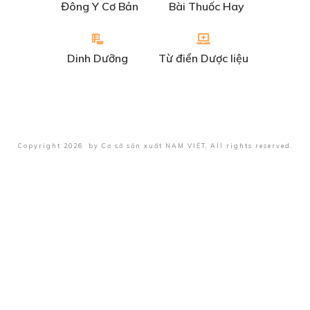
Đông Y Cơ Bản
Bài Thuốc Hay
Dinh Dưỡng
Từ điển Dược liệu
Copyright
2026
by
Cơ sở sản xuất NAM VIỆT
, All rights reserved.