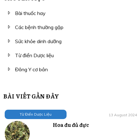
Bài thuốc hay
Các bệnh thường gặp
Sức khỏe dinh dưỡng
Từ điển Dược liệu
Đông Y cơ bản
BÀI VIẾT GẦN ĐÂY
Từ Điển Dược Liệu
13 August 2024
Hoa đu đủ đực