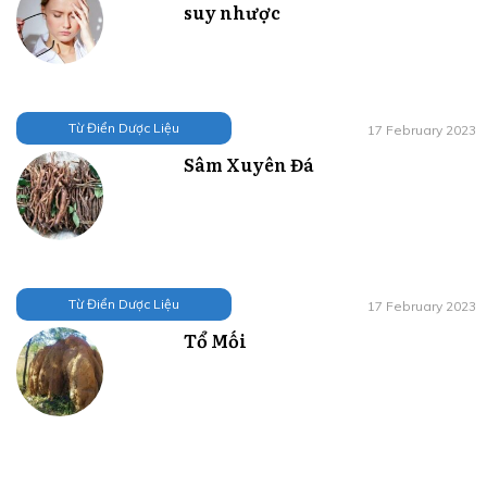
suy nhược
Từ Điển Dược Liệu
17 February 2023
Sâm Xuyên Đá
Từ Điển Dược Liệu
17 February 2023
Tổ Mối