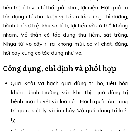
tiêu trệ, ích vị, chỉ thổ, giải khát, lợi niệu. Hạt quả có
tác dụng chỉ khái, kiện vị. Lá có tác dụng chỉ dương,
hành khí sơ trệ, khu sa tích, lợi tiểu và có thể kháng
nham. Vỏ thân có tác dụng thu liễm, sát trùng.
Nhựa từ vỏ cây rỉ ra không mùi, có ví chát, đắng,
hơi cay cũng có tác dụng như vỏ.
Công dụng, chỉ định và phối hợp
Quả Xoài và hạch quả dùng trị ho, tiêu hóa
không bình thường, sán khí. Thịt quả dùng trị
bệnh hoại huyết và loạn óc. Hạch quả còn dùng
trị giun, kiết lỵ và ỉa chảy. Vỏ quả dùng trị kiết
lỵ.